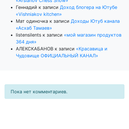
«Arslanov Chess Show»
Геннадий
к записи
Доход блогера на Ютубе
«Vishniakov kitchen»
Мат одиночка
к записи
Доходы Ютуб канала
«Асхаб Тамаев»
listensilents
к записи
«мой магазин продуктов
364 дня»
АЛЕКСКАБАНОВ
к записи
«Красавица и
Чудовище ОФИЦИАЛЬНЫЙ КАНАЛ»
Пока нет комментариев.