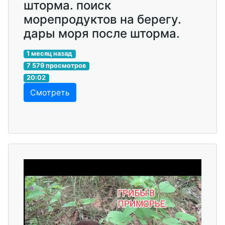
шторма. поиск
морепродуктов на берегу.
дары моря после шторма.
1 месяц назад
7 579 просмотров
20:02
Смотреть