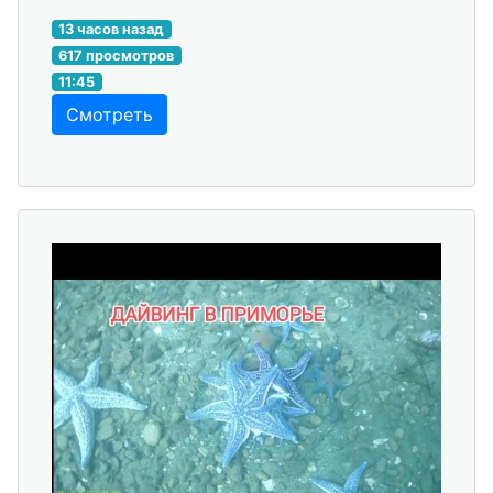
13 часов назад
617 просмотров
11:45
Смотреть