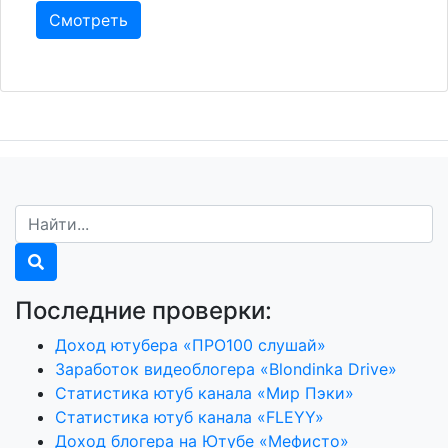
Смотреть
Последние проверки:
Доход ютубера «ПРО100 слушай»
Заработок видеоблогера «Blondinka Drive»
Статистика ютуб канала «Мир Пэки»
Статистика ютуб канала «FLEYY»
Доход блогера на Ютубе «Мефисто»