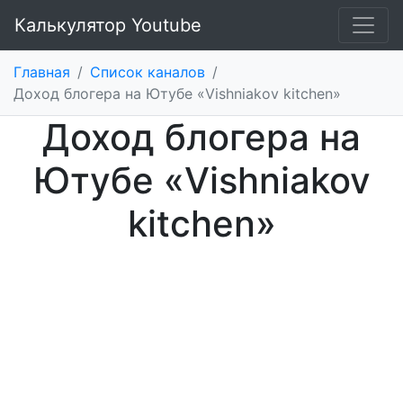
Калькулятор Youtube
Главная
/
Список каналов
/
Доход блогера на Ютубе «Vishniakov kitchen»
Доход блогера на
Ютубе «Vishniakov
kitchen»