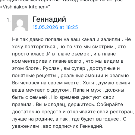
«Vishniakov kitchen»
”
Геннадий
15.05.2026 at 18:25
Не так давно попали на ваш канал и залипли . Не
хочу повторяться , но то что мы смотрим , это
просто класс .И в плане съёмок , и в плане
комментариев и плане всего , что мы видим в
этом блоге . Руслан , вы супер , доступные и
понятные рецепты , реальные эмоции и реально
Вы человек на своем месте . Хотя , думаю семья
ваша мечтает о другом . Папа и муж , должны
быть с семьей . Но времена диктуют свои
правила . Вы молодец, держитесь. Собирайте
достаточно средств и открывайте свой ресторан,
лучше на родине, а так , где будет выгоднее . С
уважением , вас подписчик Геннадий.