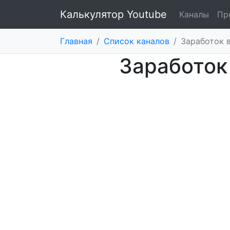
Калькулятор Youtube
Каналы
Пр
Главная
/
Список каналов
/
Заработок 
Заработок