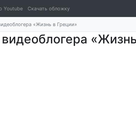
о Youtube
Скачать обложку
видеоблогера «Жизнь в Греции»
 видеоблогера «Жизнь