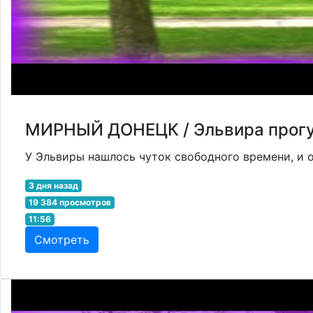
МИРНЫЙ ДОНЕЦК / Эльвира прогул
У Эльвиры нашлось чуток свободного времени, и он
3 дня назад
19 384 просмотров
11:56
Смотреть