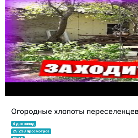
Огородные хлопоты переселенцев 
4 дня назад
29 238 просмотров