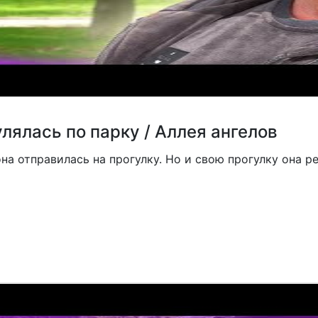
ялась по парку / Аллея ангелов
а отправилась на прогулку. Но и свою прогулку она ре