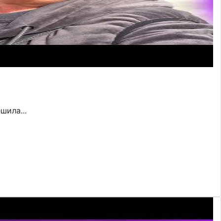
шила...