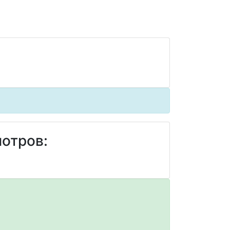
отров: