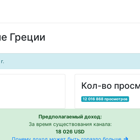
ле Греции
г.
Кол-во просм
12 016 868 просмотров
Предполагаемый доход:
За время существования канала:
18 026 USD
Почему доход может быть гораздо больше..