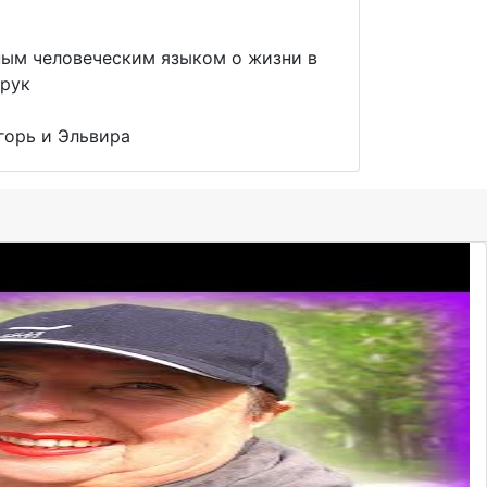
ным человеческим языком о жизни в
 рук
горь и Эльвира