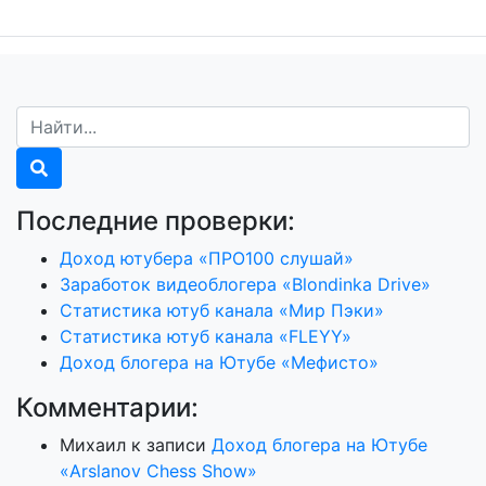
Последние проверки:
Доход ютубера «ПРО100 слушай»
Заработок видеоблогера «Blondinka Drive»
Статистика ютуб канала «Мир Пэки»
Статистика ютуб канала «FLEYY»
Доход блогера на Ютубе «Мефисто»
Комментарии:
Михаил
к записи
Доход блогера на Ютубе
«Arslanov Chess Show»