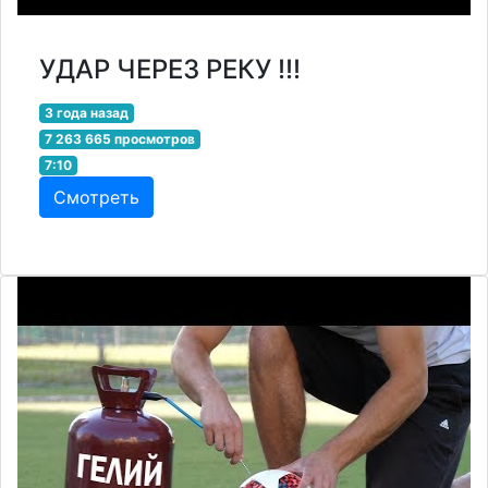
УДАР ЧЕРЕЗ РЕКУ !!!
3 года назад
7 263 665 просмотров
7:10
Смотреть