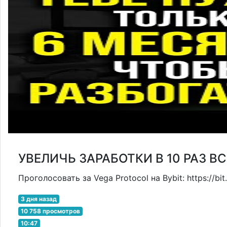
УВЕЛИЧЬ ЗАРАБОТКИ В 10 РАЗ ВСЕ
Проголосовать за Vega Protocol на Bybit: https://b
3 дня назад
10 758 просмотров
10:47