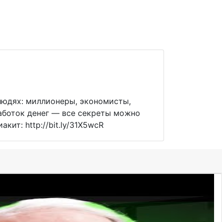
людях: миллионеры, экономисты,
работок денег — все секреты можно
ит: http://bit.ly/31X5wcR