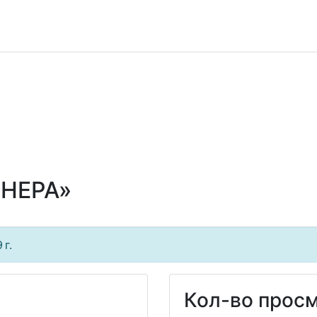
НЕРА»
 г.
Кол-во просм