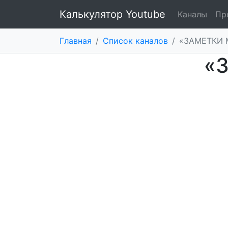
Калькулятор Youtube
Каналы
Пр
Главная
/
Список каналов
/
«ЗАМЕТКИ 
«