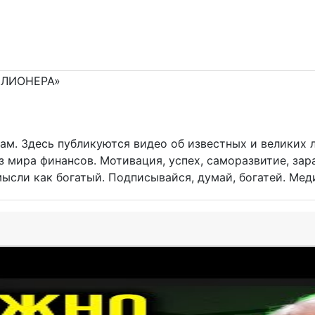
ам. Здесь публикуются видео об известных и великих 
 мира финансов. Мотивация, успех, саморазвитие, за
сли как богатый. Подписывайся, думай, богатей. Медиак