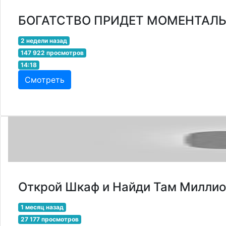
БОГАТСТВО ПРИДЕТ МОМЕНТАЛЬН
2 недели назад
147 922 просмотров
14:18
Смотреть
Открой Шкаф и Найди Там Миллио
1 месяц назад
27 177 просмотров