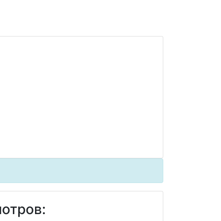
отров: