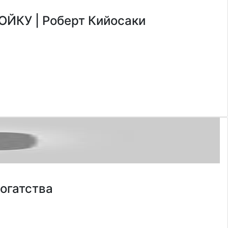
КУ | Роберт Кийосаки
огатства