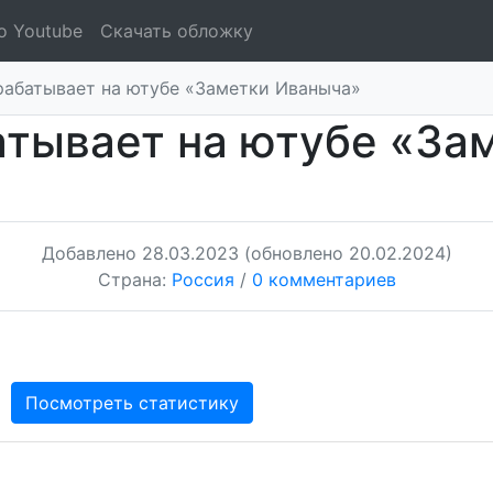
о Youtube
Скачать обложку
рабатывает на ютубе «Заметки Иваныча»
атывает на ютубе «За
Добавлено
28.03.2023
(обновлено 20.02.2024)
Страна:
Россия
/
0 комментариев
Посмотреть статистику