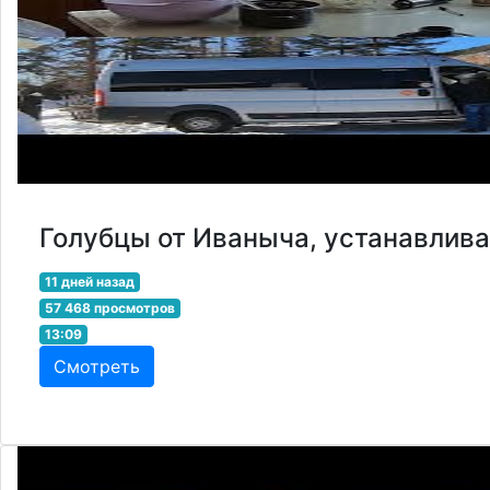
Голубцы от Иваныча, устанавлив
11 дней назад
57 468 просмотров
13:09
Смотреть