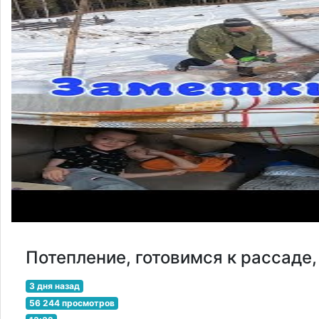
Потепление, готовимся к рассаде,
3 дня назад
56 244 просмотров