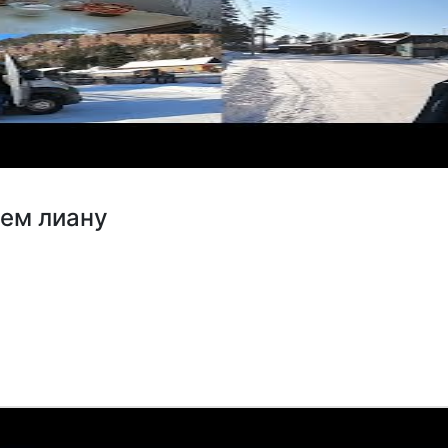
аем лиану