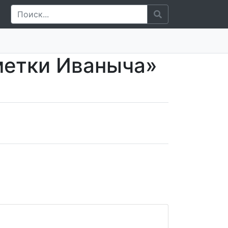
метки Иваныча»