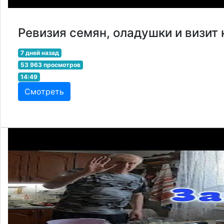
Ревизия семян, оладушки и визит 
7 дней назад
53 963 просмотров
14:49
Смотреть