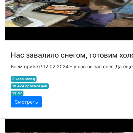
Нас завалило снегом, готовим хол
Всем привет! 12.02.2024 - у нас выпал снег. Да ещ
3 часа назад
19 424 просмотров
13:47
Смотреть