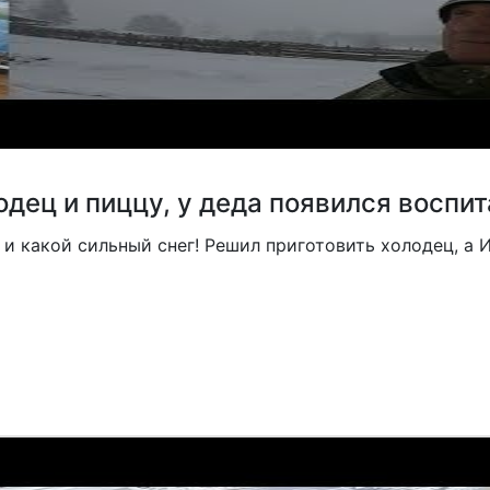
одец и пиццу, у деда появился воспи
е и какой сильный снег! Решил приготовить холодец, а И