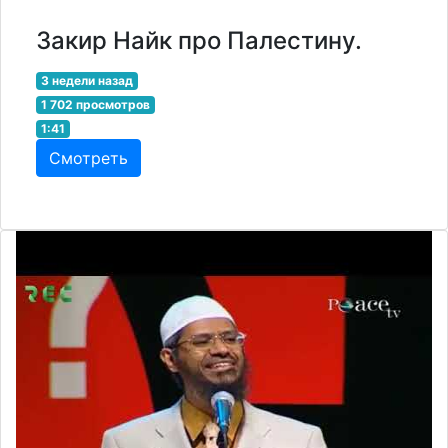
Закир Найк про Палестину.
3 недели назад
1 702 просмотров
1:41
Смотреть