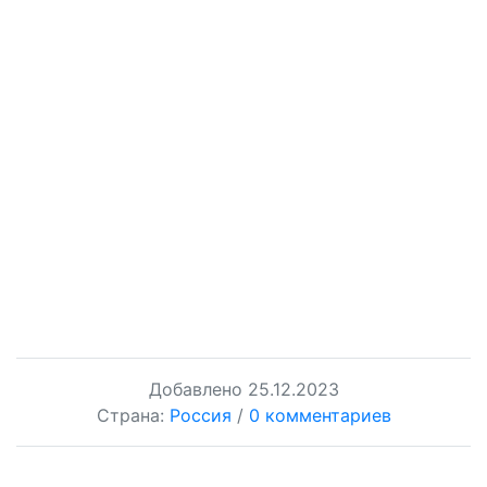
Добавлено
25.12.2023
Страна:
Россия
/
0 комментариев