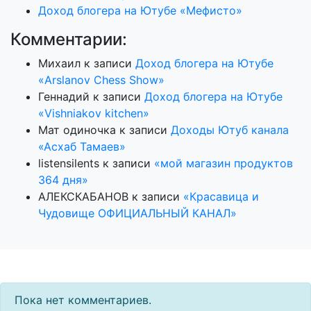
Доход блогера на Ютубе «Мефисто»
Комментарии:
Михаил
к записи
Доход блогера на Ютубе
«Arslanov Chess Show»
Геннадий
к записи
Доход блогера на Ютубе
«Vishniakov kitchen»
Мат одиночка
к записи
Доходы Ютуб канала
«Асхаб Тамаев»
listensilents
к записи
«мой магазин продуктов
364 дня»
АЛЕКСКАБАНОВ
к записи
«Красавица и
Чудовище ОФИЦИАЛЬНЫЙ КАНАЛ»
Пока нет комментариев.