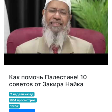
Как помочь Палестине! 10
советов от Закира Найка
2 недели назад
804 просмотров
13:57