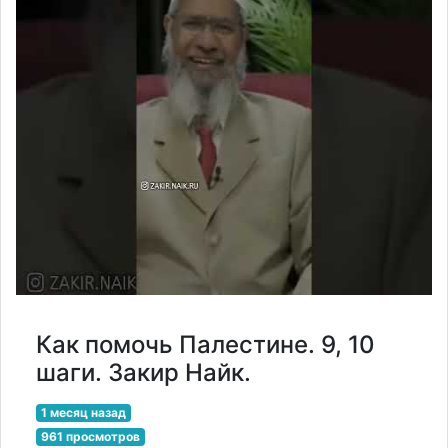
Как помочь Палестине. 9, 10
шаги. Закир Найк.
1 месяц назад
961 просмотров