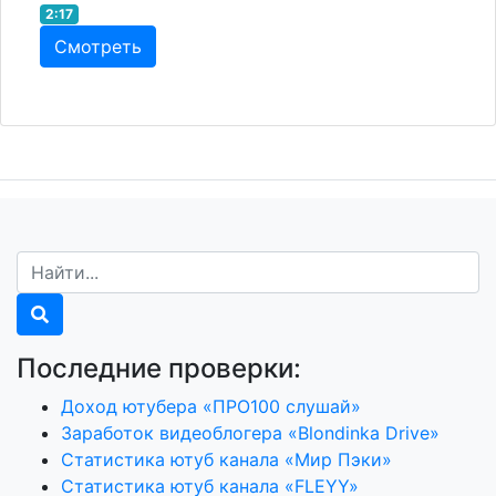
2:17
Смотреть
Последние проверки:
Доход ютубера «ПРО100 слушай»
Заработок видеоблогера «Blondinka Drive»
Статистика ютуб канала «Мир Пэки»
Статистика ютуб канала «FLEYY»