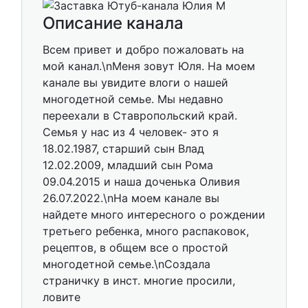
Описание канала
Всем привет и добро пожаловать на
мой канал.\nМеня зовут Юля. На моем
канале вы увидите влоги о нашей
многодетной семье. Мы недавно
переехали в Ставропольский край.
Семья у нас из 4 человек- это я
18.02.1987, старший сын Влад
12.02.2009, младший сын Рома
09.04.2015 и наша доченька Оливия
26.07.2022.\nНа моем канале вы
найдете много интересного о рождении
третьего ребенка, много распаковок,
рецептов, в общем все о простой
многодетной семье.\nСоздала
страничку в инст. многие просили,
ловите