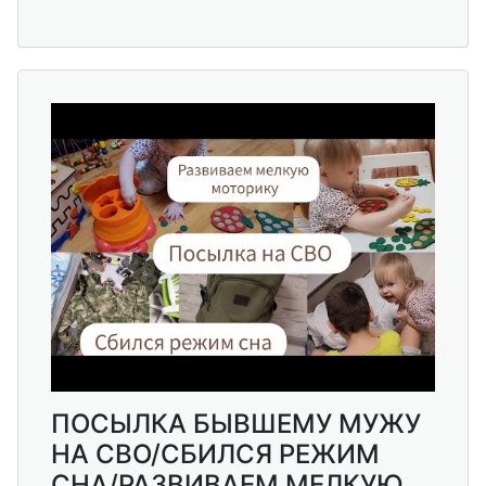
ПОСЫЛКА БЫВШЕМУ МУЖУ
НА СВО/СБИЛСЯ РЕЖИМ
СНА/РАЗВИВАЕМ МЕЛКУЮ