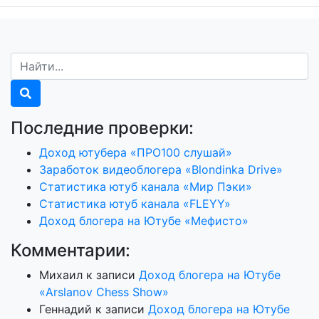
Последние проверки:
Доход ютубера «ПРО100 слушай»
Заработок видеоблогера «Blondinka Drive»
Статистика ютуб канала «Мир Пэки»
Статистика ютуб канала «FLEYY»
Доход блогера на Ютубе «Мефисто»
Комментарии:
Михаил
к записи
Доход блогера на Ютубе
«Arslanov Chess Show»
Геннадий
к записи
Доход блогера на Ютубе