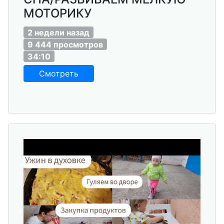
МОТОРИКУ
2 недели назад
9 444 просмотров
34:10
Смотреть