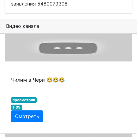
заявления 5480079308
Видео канала
Чилим в Чери 😂😂😂
просмотров
1:09
Смотреть