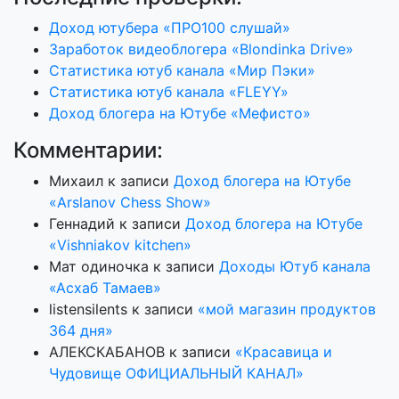
Доход ютубера «ПРО100 слушай»
Заработок видеоблогера «Blondinka Drive»
Статистика ютуб канала «Мир Пэки»
Статистика ютуб канала «FLEYY»
Доход блогера на Ютубе «Мефисто»
Комментарии:
Михаил
к записи
Доход блогера на Ютубе
«Arslanov Chess Show»
Геннадий
к записи
Доход блогера на Ютубе
«Vishniakov kitchen»
Мат одиночка
к записи
Доходы Ютуб канала
«Асхаб Тамаев»
listensilents
к записи
«мой магазин продуктов
364 дня»
АЛЕКСКАБАНОВ
к записи
«Красавица и
Чудовище ОФИЦИАЛЬНЫЙ КАНАЛ»