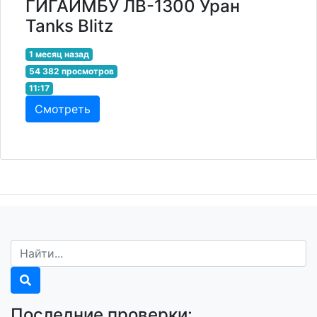
ГИГАИМБУ ЛВ-1300 Уран
Tanks Blitz
1 месяц назад
54 382 просмотров
11:17
Смотреть
Последние проверки: