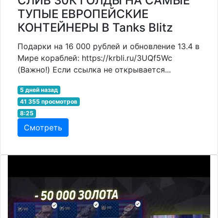
СЛИВ 30К ГОЛДЫ НА САМЫЕ
ТУПЫЕ ЕВРОПЕЙСКИЕ
КОНТЕЙНЕРЫ В Tanks Blitz
Подарки на 16 000 рублей и обновление 13.4 в
Мире кораблей: https://krbli.ru/3UQf5Wc
(Важно!) Если ссылка не открывается...
5 дней назад
41 355 просмотров
8:25
Смотреть