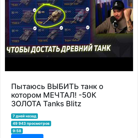
Пытаюсь ВЫБИТЬ танк о
котором МЕЧТАЛ! -50К
ЗОЛОТА Tanks Blitz
7 дней назад
49 943 просмотров
9:58