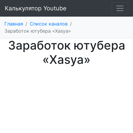
Калькулятор Youtube
Главная
/
Список каналов
/
Заработок ютубера «Xasya»
Заработок ютубера
«Xasya»