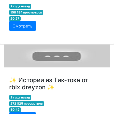
2 года назад
158 184 просмотров
20:27
Смотреть
✨ Истории из Тик-тока от
rblx.dreyzon ✨
2 года назад
272 825 просмотров
30:42