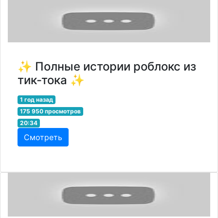
✨ Полные истории роблокс из
тик-тока ✨
1 год назад
175 950 просмотров
20:34
Смотреть