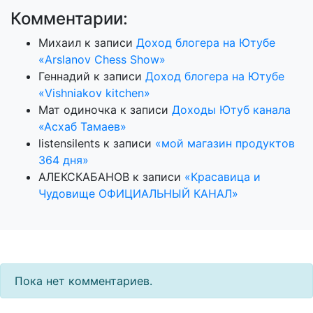
Комментарии:
Михаил
к записи
Доход блогера на Ютубе
«Arslanov Chess Show»
Геннадий
к записи
Доход блогера на Ютубе
«Vishniakov kitchen»
Мат одиночка
к записи
Доходы Ютуб канала
«Асхаб Тамаев»
listensilents
к записи
«мой магазин продуктов
364 дня»
АЛЕКСКАБАНОВ
к записи
«Красавица и
Чудовище ОФИЦИАЛЬНЫЙ КАНАЛ»
Пока нет комментариев.