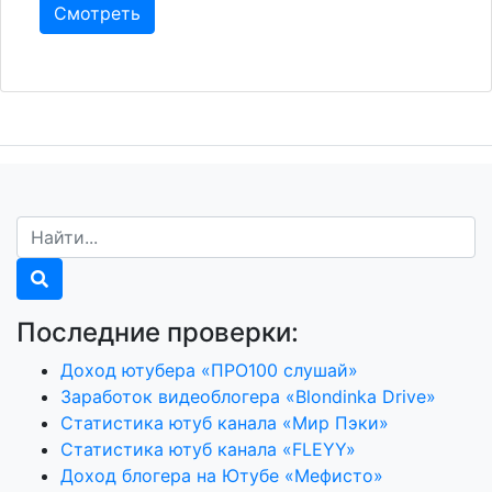
Смотреть
Последние проверки:
Доход ютубера «ПРО100 слушай»
Заработок видеоблогера «Blondinka Drive»
Статистика ютуб канала «Мир Пэки»
Статистика ютуб канала «FLEYY»
Доход блогера на Ютубе «Мефисто»