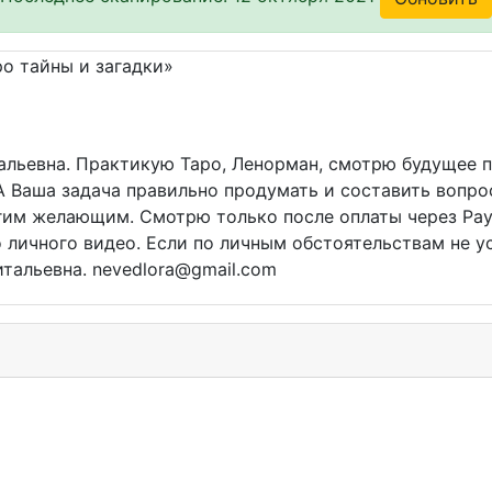
альевна. Практикую Таро, Ленорман, смотрю будущее п
А Ваша задача правильно продумать и составить вопро
им желающим. Смотрю только после оплаты через PayP
личного видео. Если по личным обстоятельствам не ус
итальевна. nevedlora@gmail.com