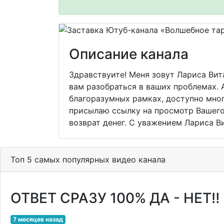
Описание канала
Здравствуите! Меня зовут Лариса Вит
вам разобраться в ваших проблемах. 
благоразумных рамках, доступно мног
присылаю ссылку на просмотр Вашего 
возврат денег. С уважением Лариса В
Топ 5 самых популярных видео канала
ОТВЕТ СРАЗУ 100% ДА - НЕТ‼️
7 месяцев назад