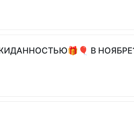
ОЖИДАННОСТЬЮ🎁🎈 В НОЯБРЕ