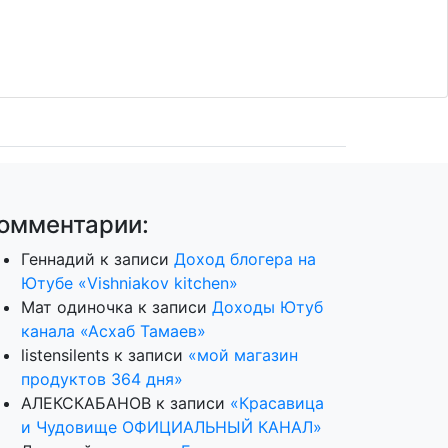
омментарии:
Геннадий
к записи
Доход блогера на
Ютубе «Vishniakov kitchen»
Мат одиночка
к записи
Доходы Ютуб
канала «Асхаб Тамаев»
listensilents
к записи
«мой магазин
продуктов 364 дня»
АЛЕКСКАБАНОВ
к записи
«Красавица
и Чудовище ОФИЦИАЛЬНЫЙ КАНАЛ»