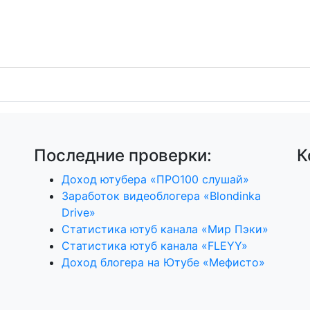
Последние проверки:
К
Доход ютубера «ПРО100 слушай»
Заработок видеоблогера «Blondinka
Drive»
Статистика ютуб канала «Мир Пэки»
Статистика ютуб канала «FLEYY»
Доход блогера на Ютубе «Мефисто»