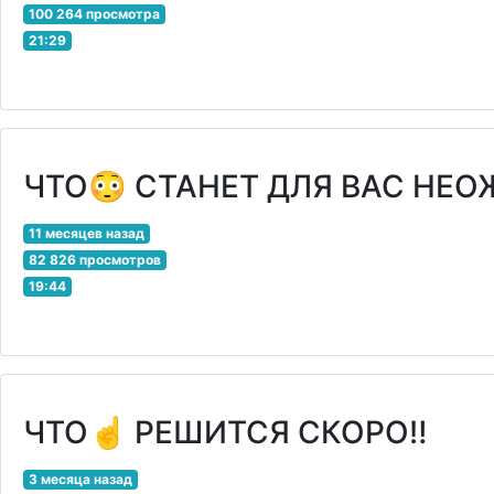
100 264 просмотра
21:29
ЧТО😳 СТАНЕТ ДЛЯ ВАС НЕ
11 месяцев назад
82 826 просмотров
19:44
ЧТО☝️ РЕШИТСЯ СКОРО‼️
3 месяца назад