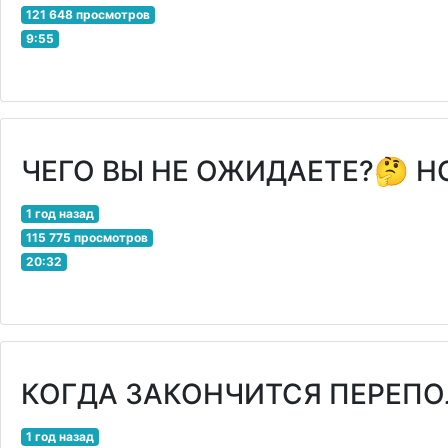
121 648 просмотров
9:55
ЧЕГО ВЫ НЕ ОЖИДАЕТЕ?🤔 НО 
1 год назад
115 775 просмотров
20:32
КОГДА ЗАКОНЧИТСЯ ПЕРЕПО
1 год назад