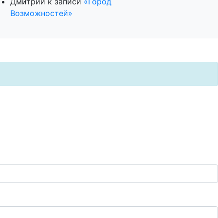
Дмитрий
к записи
«Город
Возможностей»