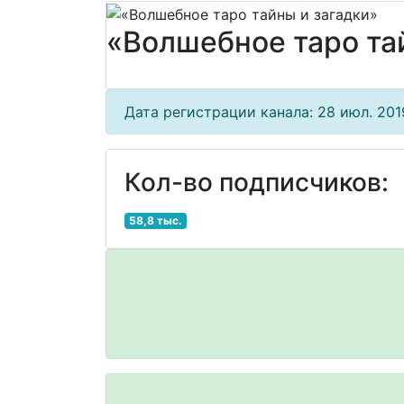
«Волшебное таро та
Дата регистрации канала: 28 июл. 2019
Кол-во подписчиков:
58,8 тыс.