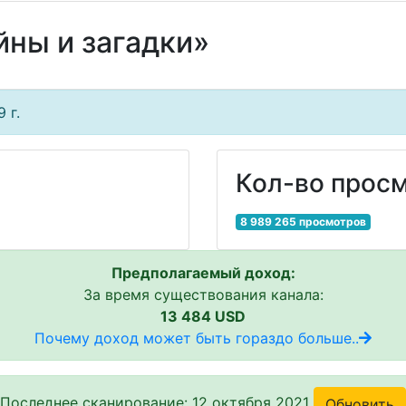
йны и загадки»
 г.
Кол-во просм
8 989 265 просмотров
Предполагаемый доход:
За время существования канала:
13 484 USD
Почему доход может быть гораздо больше..
Последнее сканирование: 12 октября 2021
Обновить