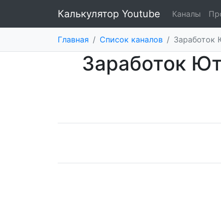
Калькулятор Youtube
Каналы
Пр
Главная
/
Список каналов
/
Заработок 
Заработок Ют