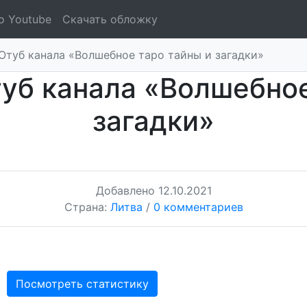
о Youtube
Скачать обложку
Ютуб канала «Волшебное таро тайны и загадки»
уб канала «Волшебное
загадки»
Добавлено
12.10.2021
Страна:
Литва
/
0 комментариев
Посмотреть статистику