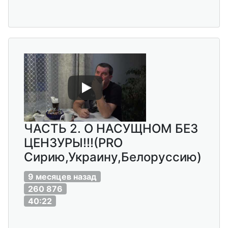
ЧАСТЬ 2. О НАСУЩНОМ БЕЗ
ЦЕНЗУРЫ!!!(PRO
Сирию,Украину,Белоруссию)
9 месяцев назад
260 876
40:22