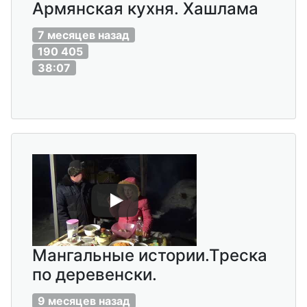
Армянская кухня. Хашлама
7 месяцев назад
190 405
38:07
Мангальные истории.Треска
по деревенски.
9 месяцев назад