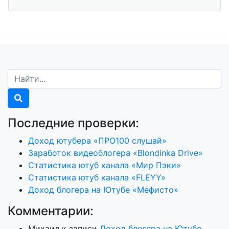
Последние проверки:
Доход ютубера «ПРО100 слушай»
Заработок видеоблогера «Blondinka Drive»
Статистика ютуб канала «Мир Пэки»
Статистика ютуб канала «FLEYY»
Доход блогера на Ютубе «Мефисто»
Комментарии:
Михаил
к записи
Доход блогера на Ютубе