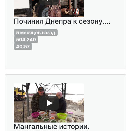
Починил Днепра к сезону....
5 месяцев назад
504 240
40:57
Мангальные истории.