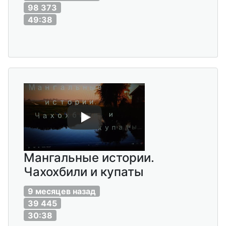
98 373
49:38
Мангальные истории.
Чахохбили и купаты
9 месяцев назад
39 445
30:38