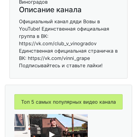
Описание канала
Официальный канал дяди Вовы в
YouTube! Единственная официальная
группа в ВК:
https://vk.com/club_v_vinogradov
Единственная официальная страничка в
ВК: https://vk.com/vinni_grape
Подписывайтесь и ставьте лайки!
Топ 5 самых популярных видео канала