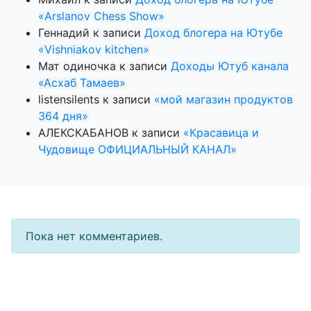
«Arslanov Chess Show»
Геннадий
к записи
Доход блогера на Ютубе
«Vishniakov kitchen»
Мат одиночка
к записи
Доходы Ютуб канала
«Асхаб Тамаев»
listensilents
к записи
«мой магазин продуктов
364 дня»
АЛЕКСКАБАНОВ
к записи
«Красавица и
Чудовище ОФИЦИАЛЬНЫЙ КАНАЛ»
Пока нет комментариев.