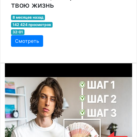
твою жизнь
8 месяцев назад
142 424 просмотров
32:01
Смотреть