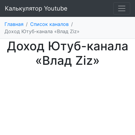
Калькулятор Youtube
Главная
/
Список каналов
/
Доход Ютуб-канала «Влад Ziz»
Доход Ютуб-канала
«Влад Ziz»