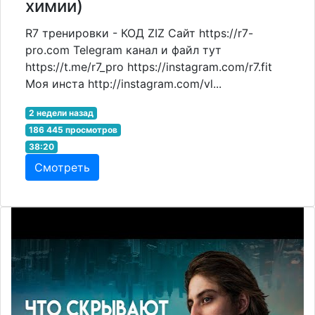
химии)
R7 тренировки - КОД ZIZ Сайт https://r7-
pro.com Telegram канал и файл тут
https://t.me/r7_pro https://instagram.com/r7.fit
Моя инста http://instagram.com/vl...
2 недели назад
186 445 просмотров
38:20
Смотреть