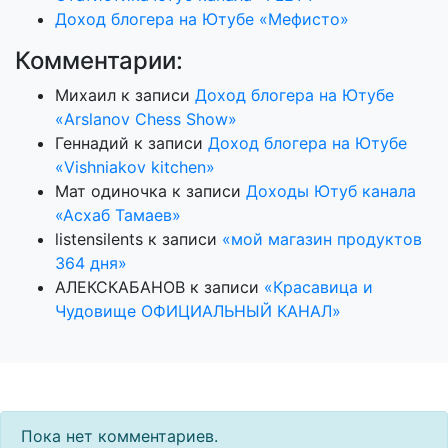
Доход блогера на Ютубе «Мефисто»
Комментарии:
Михаил
к записи
Доход блогера на Ютубе
«Arslanov Chess Show»
Геннадий
к записи
Доход блогера на Ютубе
«Vishniakov kitchen»
Мат одиночка
к записи
Доходы Ютуб канала
«Асхаб Тамаев»
listensilents
к записи
«мой магазин продуктов
364 дня»
АЛЕКСКАБАНОВ
к записи
«Красавица и
Чудовище ОФИЦИАЛЬНЫЙ КАНАЛ»
Пока нет комментариев.