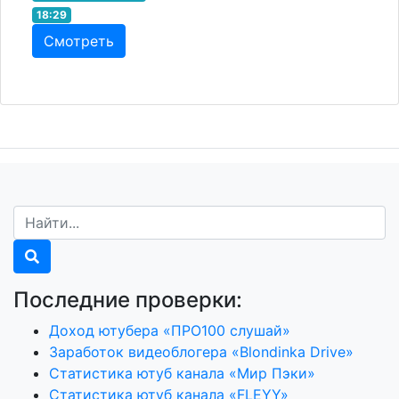
18:29
Смотреть
Последние проверки:
Доход ютубера «ПРО100 слушай»
Заработок видеоблогера «Blondinka Drive»
Статистика ютуб канала «Мир Пэки»
Статистика ютуб канала «FLEYY»