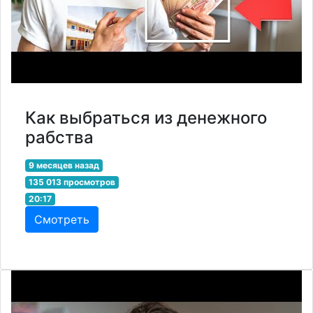
Как выбраться из денежного
рабства
9 месяцев назад
135 013 просмотров
20:17
Смотреть