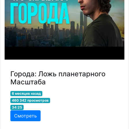
Города: Ложь планетарного
Масштаба
6 месяцев назад
460 342 просмотров
34:25
Смотреть