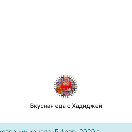
Вкусная еда с Хадиджей
страции канала: 5 февр. 2020 г.