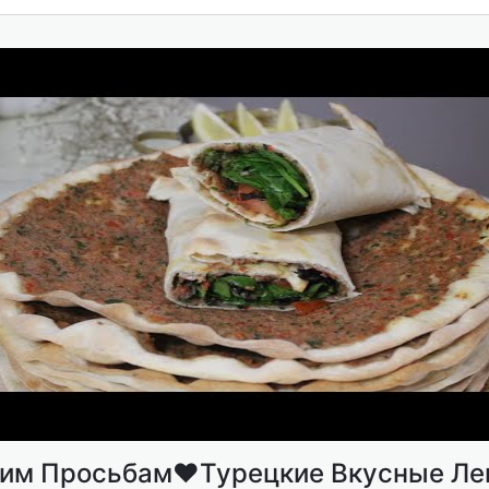
им Просьбам♥️Турецкие Вкусные Л