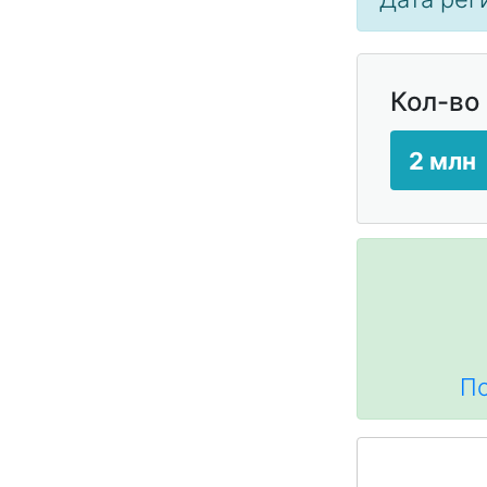
Кол-во
2 млн
По