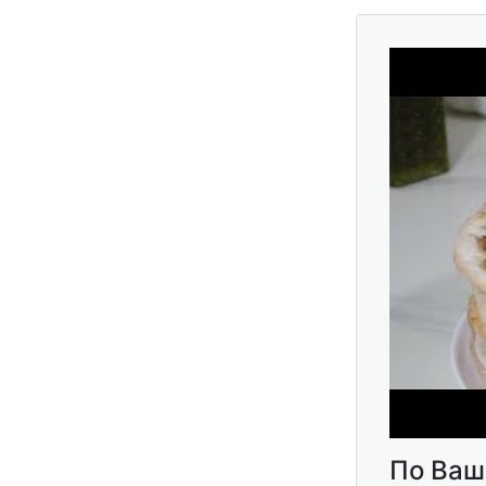
По Ваш