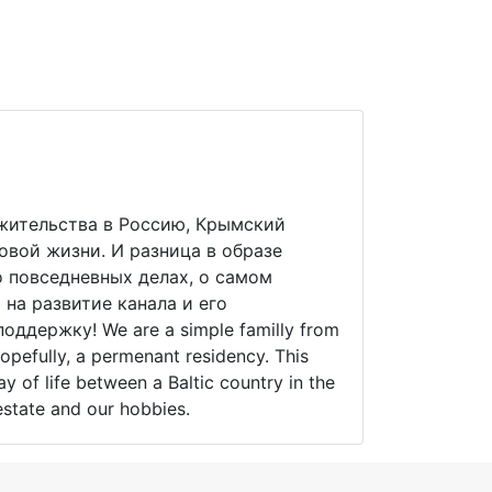
 жительства в Россию, Крымский
новой жизни. И разница в образе
 повседневных делах, о самом
на развитие канала и его
ддержку! We are a simple familly from
hopefully, a permenant residency. This
y of life between a Baltic country in the
lestate and our hobbies.