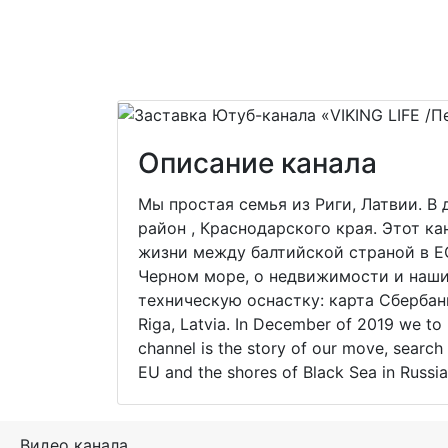
Описание канала
Мы простая семья из Риги, Латвии. В
район , Краснодарского края. Этот ка
жизни между балтийской страной в Е
Черном море, о недвижимости и наших
техническую оснастку: карта Сбербанк
Riga, Latvia. In December of 2019 we to 
channel is the story of our move, search 
EU and the shores of Black Sea in Russia.
Видео канала