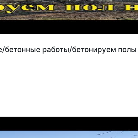
е/бетонные работы/бетонируем полы