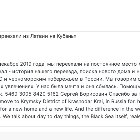
 декабре 2019 года, мы переехали на постоянное место
нал - история нашего переезда, поиска нового дома и 
С и черноморским побережьем в России. Мы говорим о
 увлечениях. У нас была мечта и она сбылась. Помощь 
. 5469 3005 8420 5162 Сергей Борисович Спасибо за по
move to Krymsky District of Krasnodar Krai, in Russia for, 
for a new home and a new life. And the difference in the wa
 We talk about day to day things, the Black Sea itself, rea