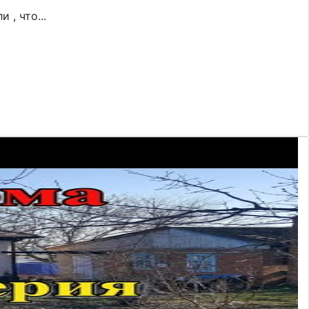
, что...