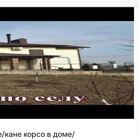
/кане корсо в доме/