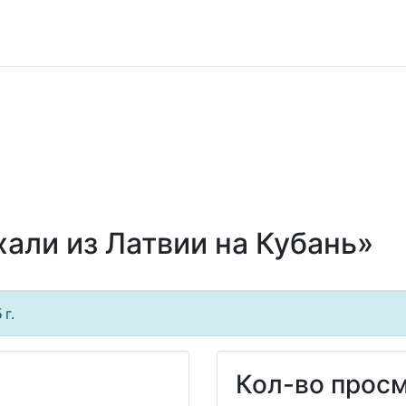
хали из Латвии на Кубань»
г.
Кол-во просм