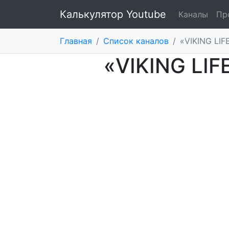
Калькулятор Youtube
Каналы
Пр
Главная
/
Список каналов
/
«VIKING LIF
«VIKING LIF