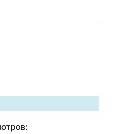
отров: