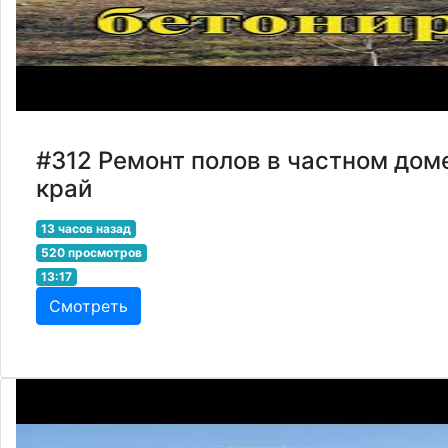
#312 Ремонт полов в частном дом
край
13 часов назад
520 просмотров
13:17
Смотреть