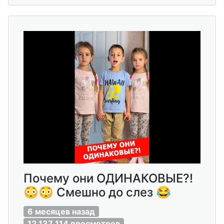
Почему они ОДИНАКОВЫЕ?!
😳😳 Смешно до слез 😂
6 месяцев назад
12 137 114 просмотров