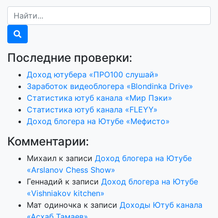
Последние проверки:
Доход ютубера «ПРО100 слушай»
Заработок видеоблогера «Blondinka Drive»
Статистика ютуб канала «Мир Пэки»
Статистика ютуб канала «FLEYY»
Доход блогера на Ютубе «Мефисто»
Комментарии:
Михаил
к записи
Доход блогера на Ютубе
«Arslanov Chess Show»
Геннадий
к записи
Доход блогера на Ютубе
«Vishniakov kitchen»
Мат одиночка
к записи
Доходы Ютуб канала
«Асхаб Тамаев»