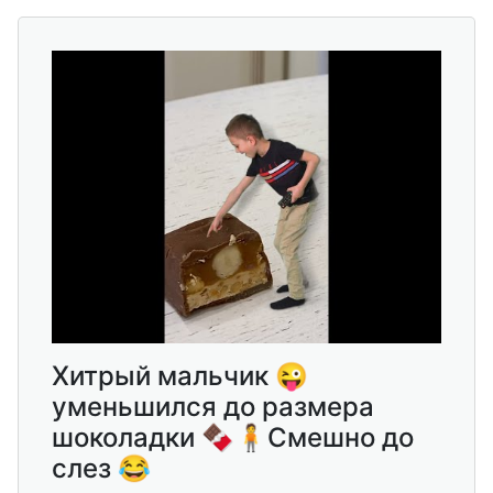
Хитрый мальчик 😜
уменьшился до размера
шоколадки 🍫🧍Смешно до
слез 😂