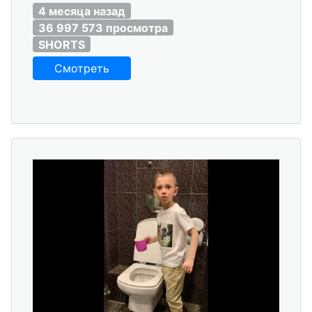
4 месяца назад
36 997 573 просмотра
SHORTS
Смотреть