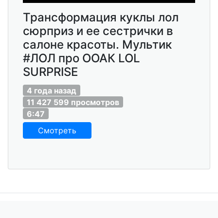
Трансформация куклы лол
сюрприз и ее сестрички в
салоне красоты. Мультик
#ЛОЛ про ООАК LOL
SURPRISE
4 года назад
11 427 599 просмотров
6:47
Смотреть