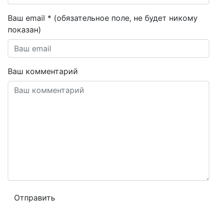
Ваш email * (обязательное поле, не будет никому
показан)
Ваш комментарий