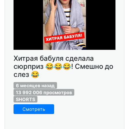
Хитрая бабуля сделала
сюрприз 😂😂😂! Смешно до
слез 😂
6 месяцев назад
13 992 006 просмотров
SHORTS
Смотреть