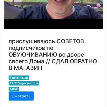
прислушиваюсь СОВЕТОВ
подписчиков по
ОБУЮЧИВАНИЮ во дворе
своего Дома // СДАЛ ОБРАТНО
В МАГАЗИН
1 день назад
22 210 просмотров
14:52
Смотреть