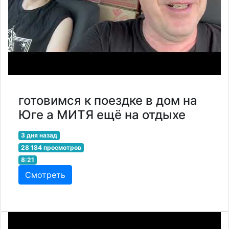
готовимся к поездке в дом на
Юге а МИТЯ ещё на отдыхе
3 дня назад
28 184 просмотров
8:21
Смотреть