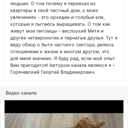
людьми. О том почему я переехал из
квартиры в свой частный дом, о моих
увлечениях - это орхидеи и голубые ели,
которые я пытаюсь выращивать. О том как
живут мои питомцы – вислоухий Митя и
другие четвероногие и пернатые друзья. Тут я
веду обзор о быте частного сектора, делюсь
отношением к жизни и многом другом, что
для меня значимо. Я буду рад, если мой опыт
Вам пригодится! Автором канала являюся я –
Горячевский Георгий Владимирович.
Видео канала