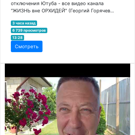
отключения Ютуба - все видео канала
"ЖИЗНЬ вне ОРХИДЕЙ" (Георгий Горячев...
3 часа назад
6 739 просмотров
13:28
Смотреть