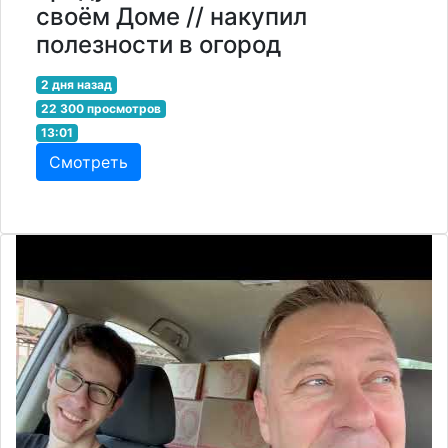
своём Доме // накупил
полезности в огород
2 дня назад
22 300 просмотров
13:01
Смотреть