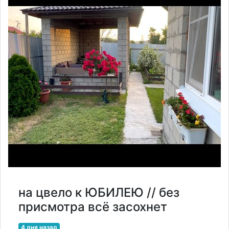
на цвело к ЮБИЛЕЮ // без
присмотра всё засохнет
4 дня назад