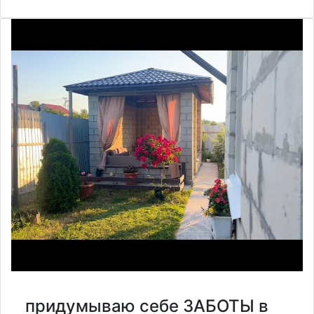
придумываю себе ЗАБОТЫ в