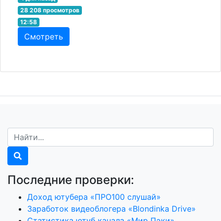
28 208 просмотров
12:58
Смотреть
Последние проверки:
Доход ютубера «ПРО100 слушай»
Заработок видеоблогера «Blondinka Drive»
Статистика ютуб канала «Мир Пэки»