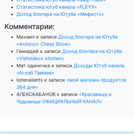
Статистика ютуб канала «FLEYY»
Доход блогера на Ютубе «Мефисто»
Комментарии:
Михаил
к записи
Доход блогера на Ютубе
«Arslanov Chess Show»
Геннадий
к записи
Доход блогера на Ютубе
«Vishniakov kitchen»
Мат одиночка
к записи
Доходы Ютуб канала
«Асхаб Тамаев»
listensilents
к записи
«мой магазин продуктов
364 дня»
АЛЕКСКАБАНОВ
к записи
«Красавица и
Чудовище ОФИЦИАЛЬНЫЙ КАНАЛ»