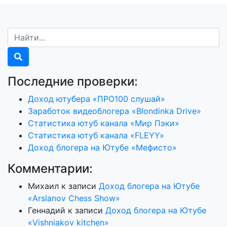
Последние проверки:
Доход ютубера «ПРО100 слушай»
Заработок видеоблогера «Blondinka Drive»
Статистика ютуб канала «Мир Пэки»
Статистика ютуб канала «FLEYY»
Доход блогера на Ютубе «Мефисто»
Комментарии:
Михаил
к записи
Доход блогера на Ютубе
«Arslanov Chess Show»
Геннадий
к записи
Доход блогера на Ютубе
«Vishniakov kitchen»