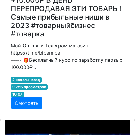
+10.000Р В ДЕНЬ
ПЕРЕПРОДАВАЯ ЭТИ ТОВАРЫ!
Самые прибыльные ниши в
2023 #товарныйбизнес
#товарка
Мой Оптовый Телеграм магазин:
https://t.me/bibamiba -----------------------------
----- 🎁Бесплатный курс по заработку первых
100.000₽...
2 недели назад
9 256 просмотров
10:07
Смотреть