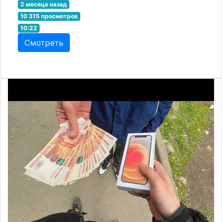
2 месяца назад
10 315 просмотров
10:22
Смотреть