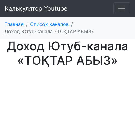
Калькулятор Youtube
Главная
/
Список каналов
/
Доход Ютуб-канала «TОҚТАР АБЫЗ»
Доход Ютуб-канала
«TОҚТАР АБЫЗ»