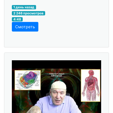
1 день назад
2 246 просмотров
4:48
Смотреть