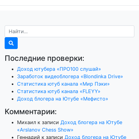
Последние проверки:
Доход ютубера «ПРО100 слушай»
Заработок видеоблогера «Blondinka Drive»
Статистика ютуб канала «Мир Пэки»
Статистика ютуб канала «FLEYY»
Доход блогера на Ютубе «Мефисто»
Комментарии:
Михаил
к записи
Доход блогера на Ютубе
«Arslanov Chess Show»
Геннадий
к записи
Доход блогера на Ютубе