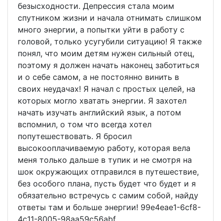
безысходности. Депрессия стала моим
спутником жизни и начала отнимать слишком
много энергии, а попытки уйти в работу с
головой, только усугубили ситуацию! Я также
понял, что моим детям нужен сильный отец,
поэтому я должен начать наконец заботиться
и о себе самом, а не постоянно винить в
своих неудачах! Я начал с простых целей, на
которых могло хватать энергии. Я захотел
начать изучать английский язык, а потом
вспомнил, о том что всегда хотел
попутешествовать. Я бросил
высокооплачиваемую работу, которая вела
меня только дальше в тупик и не смотря на
шок окружающих отправился в путешествие,
без особого плана, пусть будет что будет и я
обязательно встречусь с самим собой, найду
ответы там и больше энергии! 99e4eae1-6cf8-
4c11-8005-98aa59c56abf