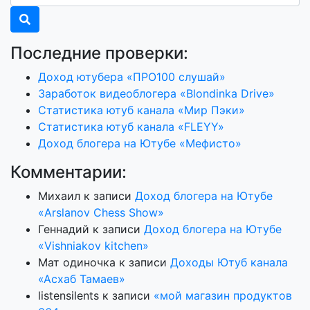
Последние проверки:
Доход ютубера «ПРО100 слушай»
Заработок видеоблогера «Blondinka Drive»
Статистика ютуб канала «Мир Пэки»
Статистика ютуб канала «FLEYY»
Доход блогера на Ютубе «Мефисто»
Комментарии:
Михаил
к записи
Доход блогера на Ютубе
«Arslanov Chess Show»
Геннадий
к записи
Доход блогера на Ютубе
«Vishniakov kitchen»
Мат одиночка
к записи
Доходы Ютуб канала
«Асхаб Тамаев»
listensilents
к записи
«мой магазин продуктов