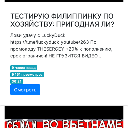
ТЕСТИРУЮ ФИЛИППИНКУ ПО
ХОЗЯЙСТВУ: ПРИГОДНАЯ ЛИ?
Лови удачу с LuckyDuck:
https://t.me/luckyduck_youtube/263 По
промокоду THESERGEY +20% к пополнению,
срок ограничен! НЕ ГРУЗИТСЯ ВИДЕО...
9 часов назад
9 151 просмотров
36:21
Смотреть