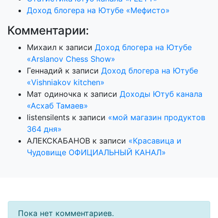
Доход блогера на Ютубе «Мефисто»
Комментарии:
Михаил
к записи
Доход блогера на Ютубе
«Arslanov Chess Show»
Геннадий
к записи
Доход блогера на Ютубе
«Vishniakov kitchen»
Мат одиночка
к записи
Доходы Ютуб канала
«Асхаб Тамаев»
listensilents
к записи
«мой магазин продуктов
364 дня»
АЛЕКСКАБАНОВ
к записи
«Красавица и
Чудовище ОФИЦИАЛЬНЫЙ КАНАЛ»
Пока нет комментариев.