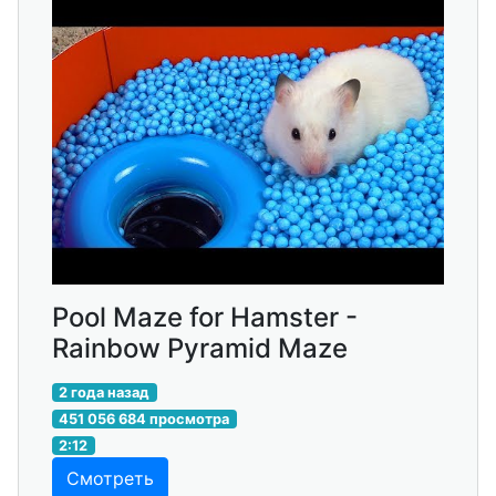
Pool Maze for Hamster -
Rainbow Pyramid Maze
2 года назад
451 056 684 просмотра
2:12
Смотреть