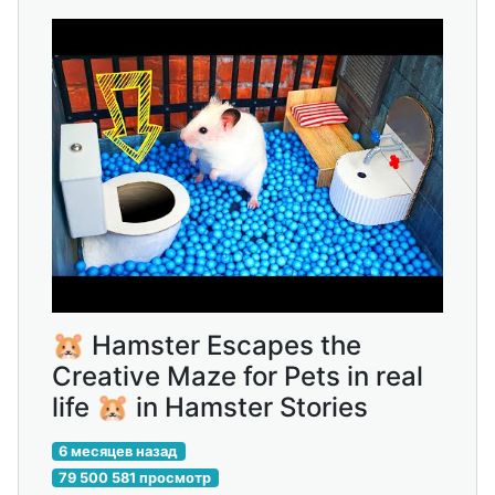
🐹 Hamster Escapes the
Creative Maze for Pets in real
life 🐹 in Hamster Stories
6 месяцев назад
79 500 581 просмотр