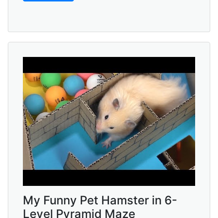
My Funny Pet Hamster in 6-
Level Pyramid Maze