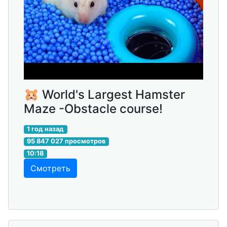
🐹 World's Largest Hamster
Maze -Obstacle course!
1 год назад
95 847 027 просмотров
10:18
Смотреть