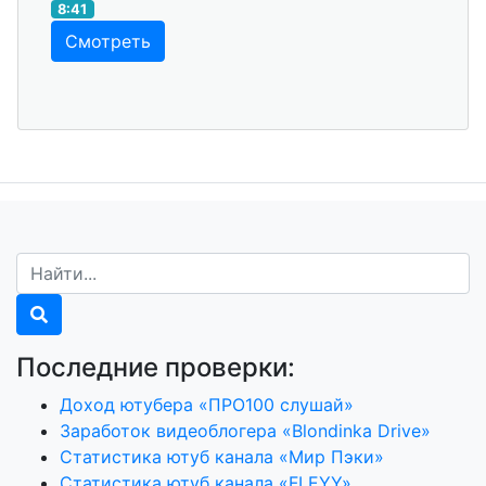
8:41
Смотреть
Последние проверки:
Доход ютубера «ПРО100 слушай»
Заработок видеоблогера «Blondinka Drive»
Статистика ютуб канала «Мир Пэки»
Статистика ютуб канала «FLEYY»