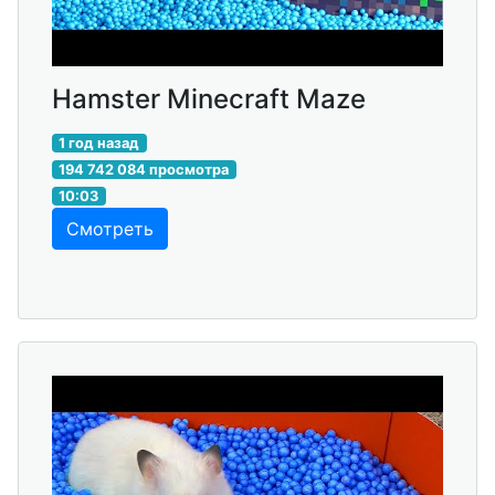
Hamster Minecraft Maze
1 год назад
194 742 084 просмотра
10:03
Смотреть