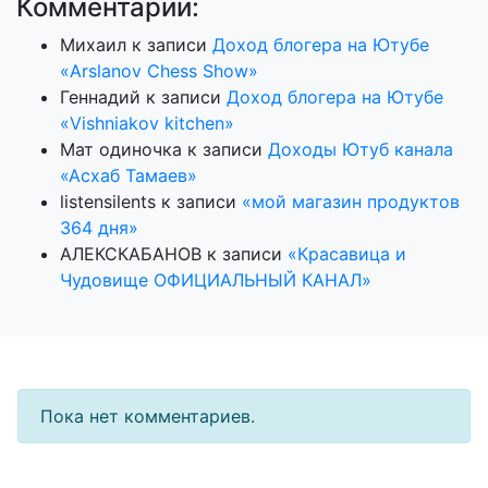
Комментарии:
Михаил
к записи
Доход блогера на Ютубе
«Arslanov Chess Show»
Геннадий
к записи
Доход блогера на Ютубе
«Vishniakov kitchen»
Мат одиночка
к записи
Доходы Ютуб канала
«Асхаб Тамаев»
listensilents
к записи
«мой магазин продуктов
364 дня»
АЛЕКСКАБАНОВ
к записи
«Красавица и
Чудовище ОФИЦИАЛЬНЫЙ КАНАЛ»
Пока нет комментариев.