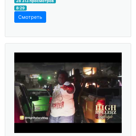
28 313 просмотров
8:29
Смотреть