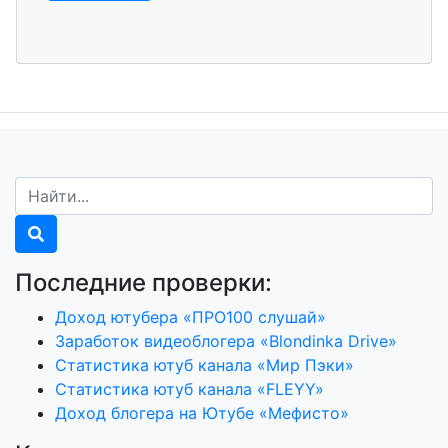
Последние проверки:
Доход ютубера «ПРО100 слушай»
Заработок видеоблогера «Blondinka Drive»
Статистика ютуб канала «Мир Пэки»
Статистика ютуб канала «FLEYY»
Доход блогера на Ютубе «Мефисто»