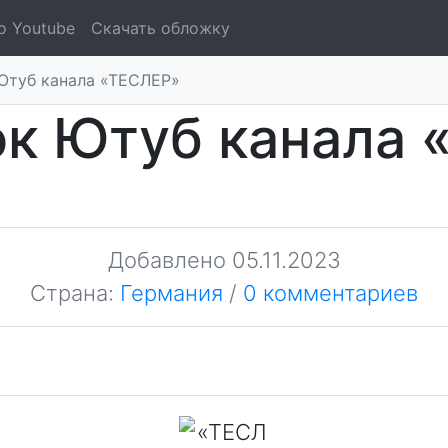
о Youtube
Скачать обложку
Ютуб канала «ТЕСЛЕР»
ок Ютуб канала 
Добавлено
05.11.2023
Страна:
Германия
/
0 комментариев