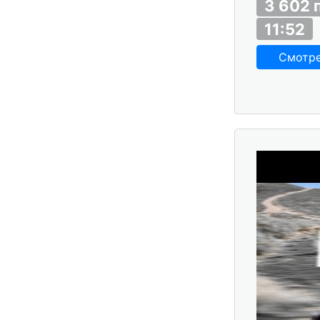
3 602 
11:52
Смотр