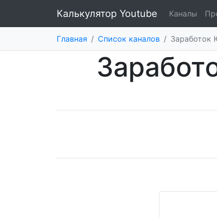
Калькулятор Youtube
Каналы
Пр
Главная
/
Список каналов
/
Заработок 
Заработ