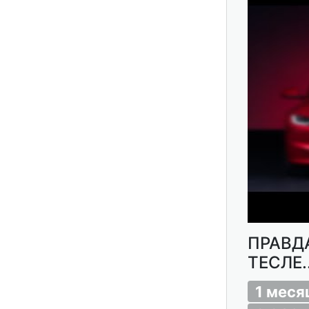
ПРАВД
ТЕСЛЕ..
1 меся