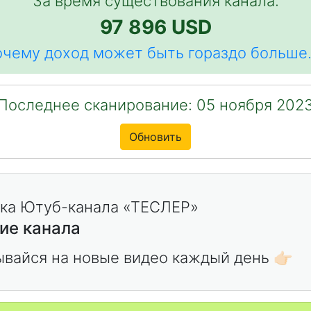
За время существования канала:
97 896 USD
чему доход может быть гораздо больше.
Последнее сканирование: 05 ноября 202
Обновить
ие канала
вайся на новые видео каждый день 👉🏻