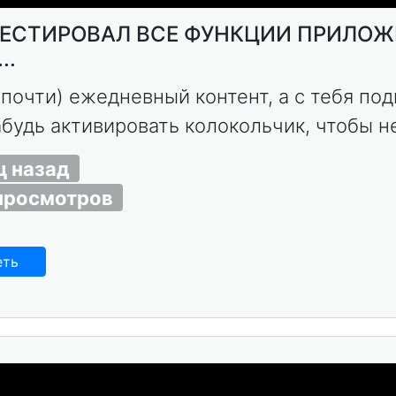
ТЕСТИРОВАЛ ВСЕ ФУНКЦИИ ПРИЛО
..
(почти) ежедневный контент, а с тебя под
 забудь активировать колокольчик, чтобы не
ц назад
просмотров
еть