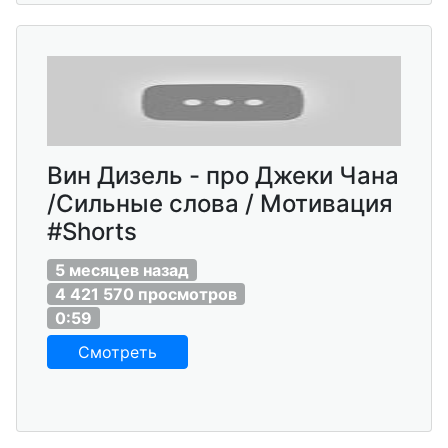
Вин Дизель - про Джеки Чана
/Сильные слова / Мотивация
#Shorts
5 месяцев назад
4 421 570 просмотров
0:59
Смотреть