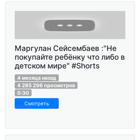
Маргулан Сейсембаев :"Не
покупайте ребёнку что либо в
детском мире" #Shorts
4 месяца назад
4 285 296 просмотров
0:30
Смотреть