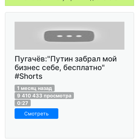
Пугачёв:"Путин забрал мой
бизнес себе, бесплатно"
#Shorts
1 месяц назад
9 410 433 просмотра
0:27
Смотреть