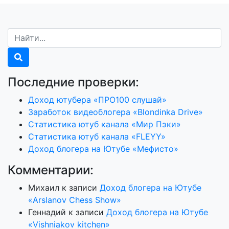
Последние проверки:
Доход ютубера «ПРО100 слушай»
Заработок видеоблогера «Blondinka Drive»
Статистика ютуб канала «Мир Пэки»
Статистика ютуб канала «FLEYY»
Доход блогера на Ютубе «Мефисто»
Комментарии:
Михаил
к записи
Доход блогера на Ютубе
«Arslanov Chess Show»
Геннадий
к записи
Доход блогера на Ютубе
«Vishniakov kitchen»