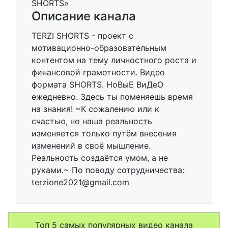
Описание канала
TERZI SHORTS - проект с
мотивационно-образовательным
контентом на тему личностного роста и
финансовой грамотности. Видео
формата SHORTS. НоВыЕ ВиДеО
ежедневно. Здесь ты поменяешь время
на знания! ~К сожалению или к
счастью, но наша реальность
изменяется только путём внесения
изменений в своё мышление.
Реальность создаётся умом, а не
руками.~ По поводу сотрудничества:
terzione2021@gmail.com
Топ 5 самых популярных видео канала