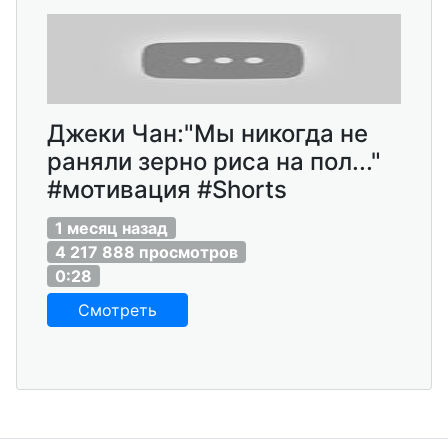
Джеки Чан:"Мы никогда не
раняли зерно риса на пол..."
#мотивация #Shorts
1 месяц назад
4 217 888 просмотров
0:28
Смотреть