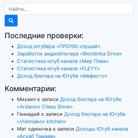
Последние проверки:
Доход ютубера «ПРО100 слушай»
Заработок видеоблогера «Blondinka Drive»
Статистика ютуб канала «Мир Пэки»
Статистика ютуб канала «FLEYY»
Доход блогера на Ютубе «Мефисто»
Комментарии:
Михаил
к записи
Доход блогера на Ютубе
«Arslanov Chess Show»
Геннадий
к записи
Доход блогера на Ютубе
«Vishniakov kitchen»
Мат одиночка
к записи
Доходы Ютуб канала
«Асхаб Тамаев»