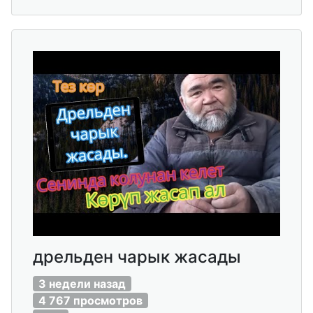
дрельден чарык жасады
3 недели назад
4 767 просмотров