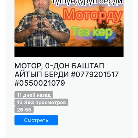
МОТОР, 0-ДОН БАШТАП
АЙТЫП БЕРДИ #0779201517
#0550021079
11 дней назад
13 393 просмотров
26:55
Смотреть