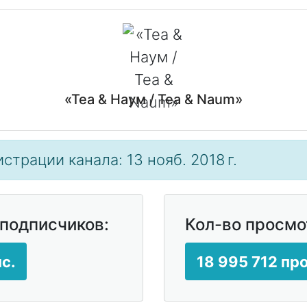
«Теа & Наум / Tea & Naum»
страции канала: 13 нояб. 2018 г.
 подписчиков:
Кол-во просмо
с.
18 995 712 пр