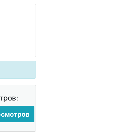
тров:
осмотров