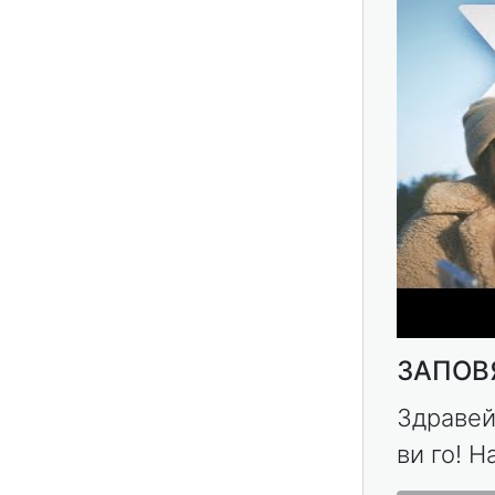
ЗАПОВЯ
Здравей
ви го! Н