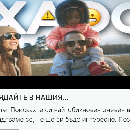
ДАЙТЕ В НАШИЯ...
те, Поискахте си най-обикновен дневен в
адяваме се, че ще ви бъде интересно. Поз