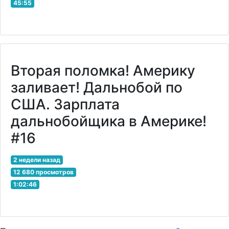
45:55
Вторая поломка! Америку
заливает! Дальнобой по
США. Зарплата
дальнобойщика в Америке!
#16
2 недели назад
12 680 просмотров
1:02:46