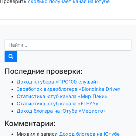
Проверить
сколько получает канал на ютубе
Последние проверки:
Доход ютубера «ПРО100 слушай»
Заработок видеоблогера «Blondinka Drive»
Статистика ютуб канала «Мир Пэки»
Статистика ютуб канала «FLEYY»
Доход блогера на Ютубе «Мефисто»
Комментарии:
Михаил
к записи
Доход блогера на Ютубе