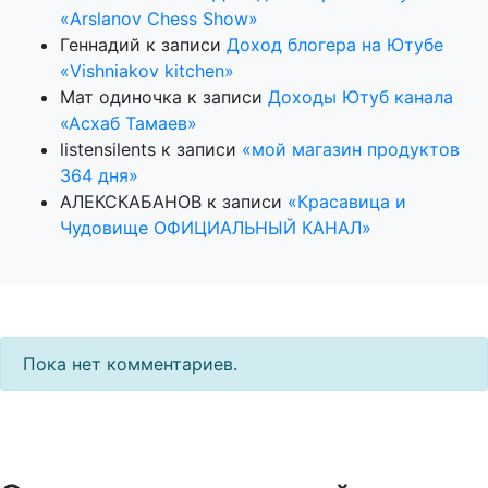
«Arslanov Chess Show»
Геннадий
к записи
Доход блогера на Ютубе
«Vishniakov kitchen»
Мат одиночка
к записи
Доходы Ютуб канала
«Асхаб Тамаев»
listensilents
к записи
«мой магазин продуктов
364 дня»
АЛЕКСКАБАНОВ
к записи
«Красавица и
Чудовище ОФИЦИАЛЬНЫЙ КАНАЛ»
Пока нет комментариев.