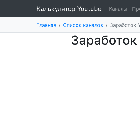
Калькулятор Youtube
Каналы
Пр
Главная
/
Список каналов
/
Заработок Y
Заработок 