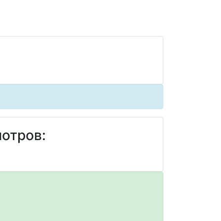
отров: