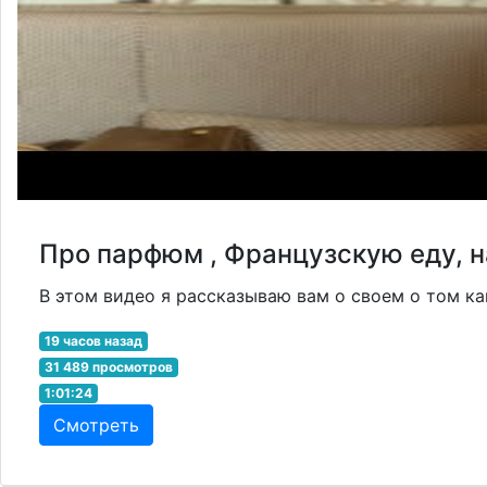
Про парфюм , Французскую еду, н
В этом видео я рассказываю вам о своем о том как
19 часов назад
31 489 просмотров
1:01:24
Смотреть