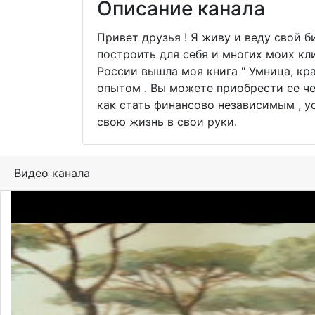
Описание канала
Привет друзья ! Я живу и веду свой б
построить для себя и многих моих кл
России вышла моя книга " Умница, кра
опытом . Вы можете приобрести ее че
как стать финансово независимым , у
свою жизнь в свои руки.
Видео канала