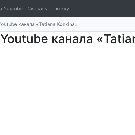
о Youtube
Скачать обложку
outube канала «Tatiana Konkina»
Youtube канала «Tatia