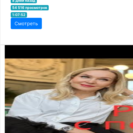
8 дней назад
54 516 просмотров
1:07:52
Смотреть