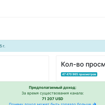
 г.
Кол-во просм
47 470 965 просмотров
Предполагаемый доход:
За время существования канала:
71 207 USD
Почему доход может быть гораздо больше..