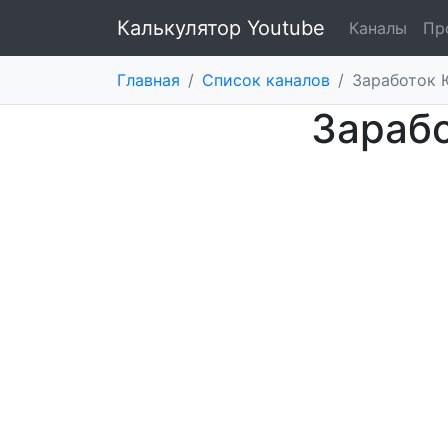
Калькулятор Youtube
Каналы
Пр
Главная
/
Список каналов
/
Заработок 
Зарабо