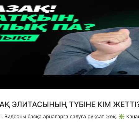
АҚ ЭЛИТАСЫНЫҢ ТҮБІНЕ КІМ ЖЕТТІ
 Видеоны басқа арналарға салуға рұқсат жоқ. ❇️ Кана