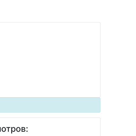
отров: