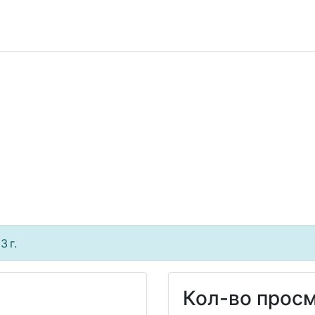
 г.
Кол-во просм