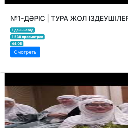
№1-ДӘРІС | ТУРА ЖОЛ ІЗДЕУШІЛЕ
1 день назад
1 538 просмотров
44:05
Смотреть