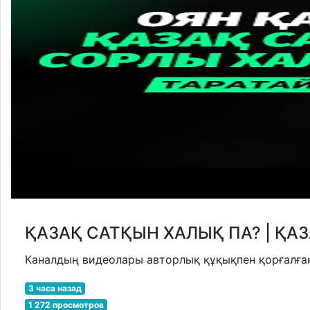
ҚАЗАҚ САТҚЫН ХАЛЫҚ ПА? | ҚАЗ
Каналдың видеолары авторлық құқықпен қорғалған.
3 часа назад
1 272 просмотров