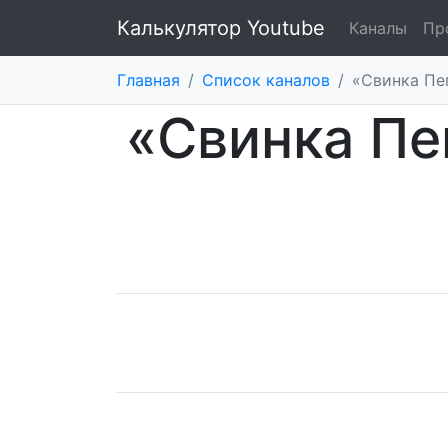
Калькулятор Youtube
Каналы
Пр
Главная
/
Список каналов
/
«Свинка Пе
«Свинка Пе