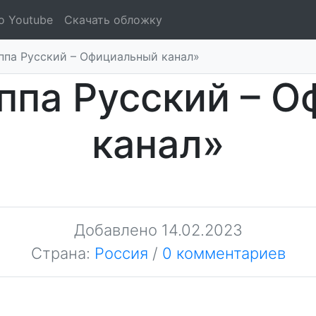
о Youtube
Скачать обложку
ппа Русский – Официальный канал»
ппа Русский – 
канал»
Добавлено
14.02.2023
Страна:
Россия
/
0 комментариев