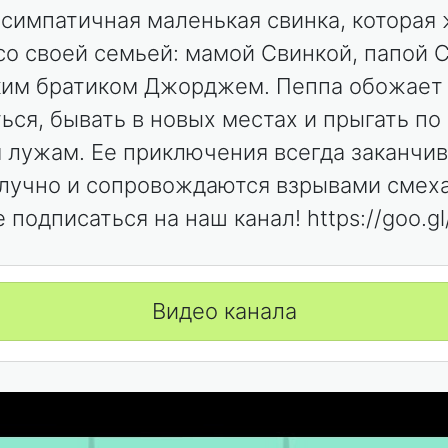
 симпатичная маленькая свинка, которая
со своей семьей: мамой Свинкой, папой 
им братиком Джорджем. Пеппа обожает 
ься, бывать в новых местах и прыгать по
 лужам. Eе приключения всегда заканчи
лучно и сопровождаются взрывами смеха
 подписаться на наш канал! https://goo.g
Видео канала