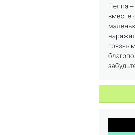
Пеппа –
вместе 
маленьк
наряжат
грязным
благопо
забудьте