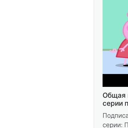
Общая 
серии 
Подписат
серии: 