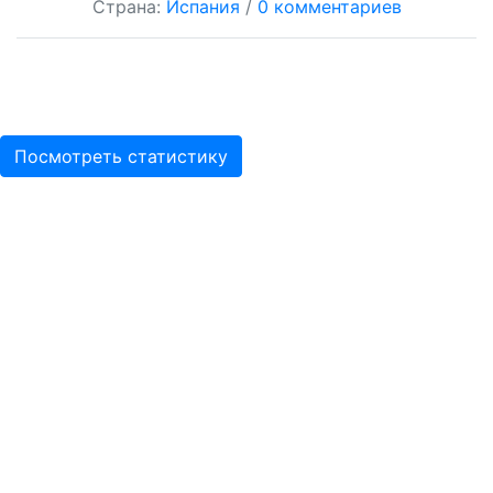
Страна:
Испания
/
0 комментариев
Посмотреть статистику