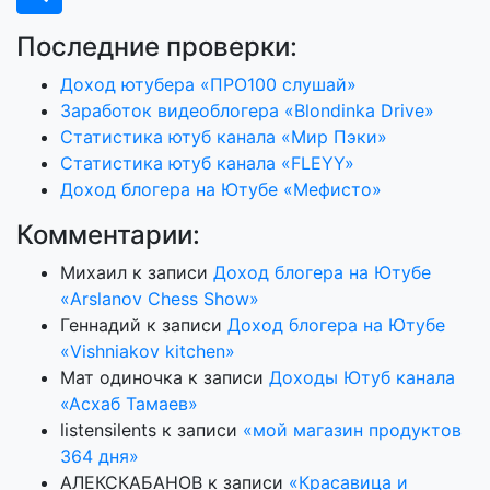
Последние проверки:
Доход ютубера «ПРО100 слушай»
Заработок видеоблогера «Blondinka Drive»
Статистика ютуб канала «Мир Пэки»
Статистика ютуб канала «FLEYY»
Доход блогера на Ютубе «Мефисто»
Комментарии:
Михаил
к записи
Доход блогера на Ютубе
«Arslanov Chess Show»
Геннадий
к записи
Доход блогера на Ютубе
«Vishniakov kitchen»
Мат одиночка
к записи
Доходы Ютуб канала
«Асхаб Тамаев»
listensilents
к записи
«мой магазин продуктов
364 дня»
АЛЕКСКАБАНОВ
к записи
«Красавица и