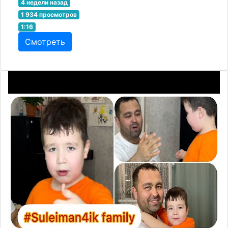
4 недели назад
1 934 просмотров
1:16
Смотреть