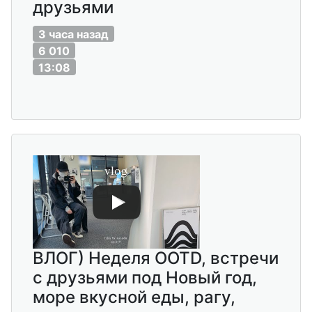
друзьями
3 часа назад
6 010
13:08
ВЛОГ) Неделя OOTD, встречи
с друзьями под Новый год,
море вкусной еды, рагу,