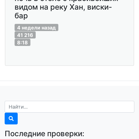
видом на реку Хан, виски-
бар
4 недели назад
41 216
8:18
Последние проверки: