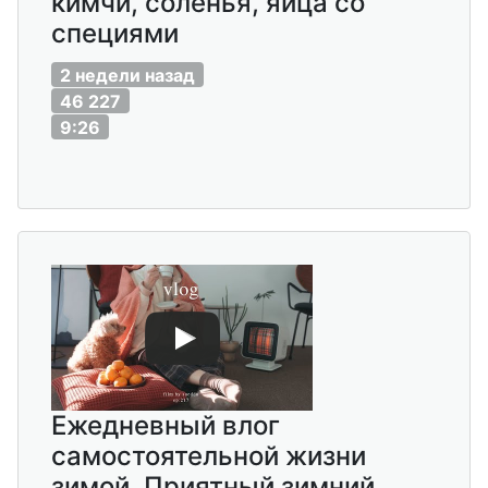
кимчи, соленья, яйца со
специями
2 недели назад
46 227
9:26
Ежедневный влог
самостоятельной жизни
зимой. Приятный зимний