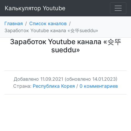
Калькулятор Youtube
Главная
/
Список каналов
/
Заработок Youtube канала «슛뚜sueddu»
Заработок Youtube канала «슛뚜
sueddu»
Добавлено
11.09.2021
(обновлено 14.01.2023)
Страна:
Республика Корея
/
0 комментариев