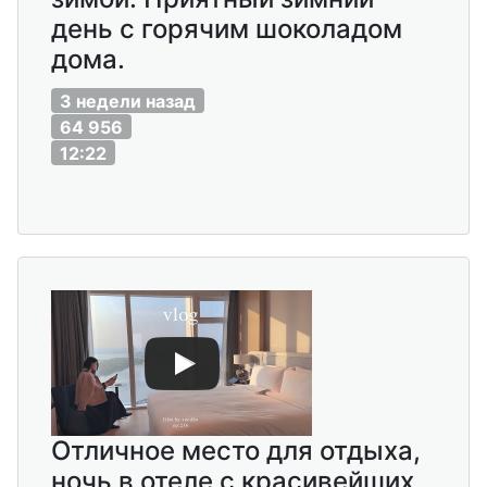
день с горячим шоколадом
дома.
3 недели назад
64 956
12:22
Отличное место для отдыха,
ночь в отеле с красивейших