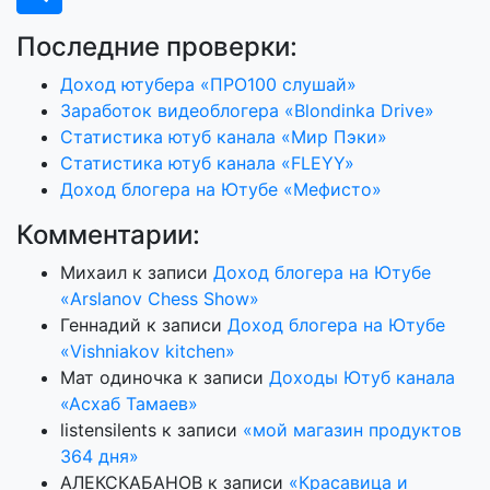
Последние проверки:
Доход ютубера «ПРО100 слушай»
Заработок видеоблогера «Blondinka Drive»
Статистика ютуб канала «Мир Пэки»
Статистика ютуб канала «FLEYY»
Доход блогера на Ютубе «Мефисто»
Комментарии:
Михаил
к записи
Доход блогера на Ютубе
«Arslanov Chess Show»
Геннадий
к записи
Доход блогера на Ютубе
«Vishniakov kitchen»
Мат одиночка
к записи
Доходы Ютуб канала
«Асхаб Тамаев»
listensilents
к записи
«мой магазин продуктов
364 дня»
АЛЕКСКАБАНОВ
к записи
«Красавица и