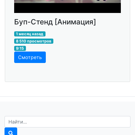
Буп-Стенд [Анимация]
1 месяц назад
8 510 просмотров
9:15
Смотреть