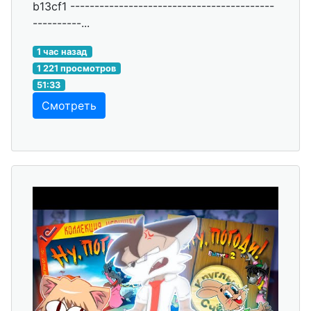
b13cf1 ------------------------------------------
----------...
1 час назад
1 221 просмотров
51:33
Смотреть