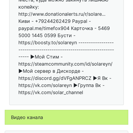
копейку:
http://www.donationalerts.ru/r/solare...
Киви - +79244262429 Paypal -
paypal.me/timefox904 Карточка - 5469
5000 1445 0599 Бусти -
https://boosty.to/solareyn -----------------
----------------------------------------------
----- ►Мой Стим -
https://steamcommunity.com/id/solareyn/
►Мой сервер в Дискорде -
https://discord.gg/dVFgANPRCZ ►Я Вк -
https://vk.com/solareyn ►Группа Вк -
https://vk.com/solar_channel
Видео канала