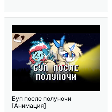
Буп после полуночи
[Анимация]