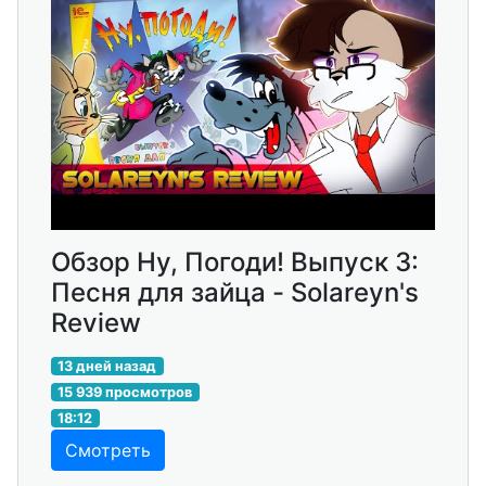
Обзор Ну, Погоди! Выпуск 3:
Песня для зайца - Solareyn's
Review
13 дней назад
15 939 просмотров
18:12
Смотреть