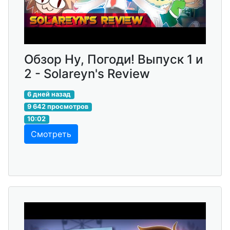
Обзор Ну, Погоди! Выпуск 1 и
2 - Solareyn's Review
6 дней назад
9 642 просмотров
10:02
Смотреть