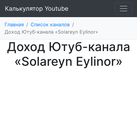
Калькулятор Youtube
Главная
/
Список каналов
/
Доход Ютуб-канала «Solareyn Eylinor»
Доход Ютуб-канала
«Solareyn Eylinor»