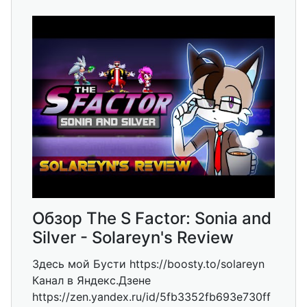
Обзор The S Factor: Sonia and
Silver - Solareyn's Review
Здесь мой Бусти https://boosty.to/solareyn
Канал в Яндекс.Дзене
https://zen.yandex.ru/id/5fb3352fb693e730ff