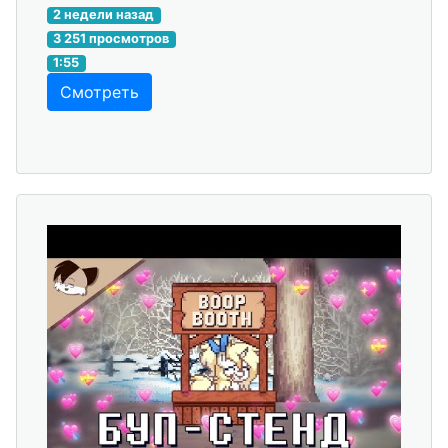
2 недели назад
3 251 просмотров
1:55
Смотреть