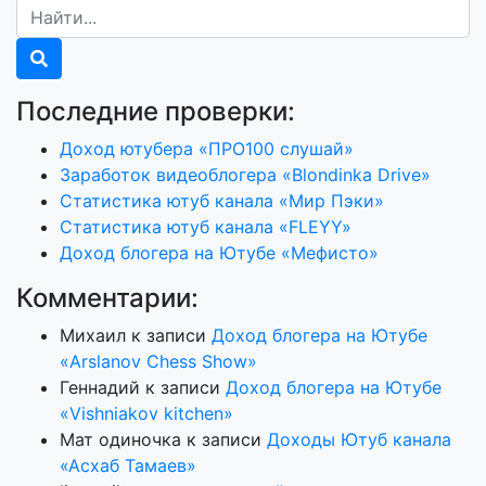
Последние проверки:
Доход ютубера «ПРО100 слушай»
Заработок видеоблогера «Blondinka Drive»
Статистика ютуб канала «Мир Пэки»
Статистика ютуб канала «FLEYY»
Доход блогера на Ютубе «Мефисто»
Комментарии:
Михаил
к записи
Доход блогера на Ютубе
«Arslanov Chess Show»
Геннадий
к записи
Доход блогера на Ютубе
«Vishniakov kitchen»
Мат одиночка
к записи
Доходы Ютуб канала
«Асхаб Тамаев»