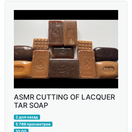
ASMR CUTTING OF LACQUER
TAR SOAP
2 дня назад
5 769 просмотров
10:00