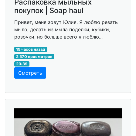
Распаковка мыльных
покупок | Soap haul
Привет, меня зовут Юлия. Я люблю резать
мыло, делать из мыла поделки, кубики,
розочки, но больше всего я люблю...
19 часов назад
2 570 просмотров
20:39
Смотреть