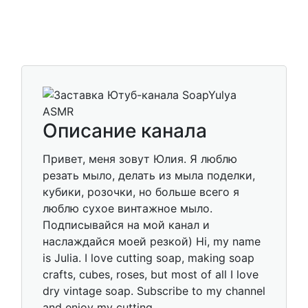
Описание канала
Привет, меня зовут Юлия. Я люблю
резать мыло, делать из мыла поделки,
кубики, розочки, но больше всего я
люблю сухое винтажное мыло.
Подписывайся на мой канал и
наслаждайся моей резкой) Hi, my name
is Julia. I love cutting soap, making soap
crafts, cubes, roses, but most of all I love
dry vintage soap. Subscribe to my channel
and enjoy my cutting