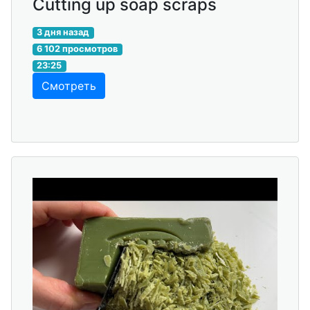
Cutting up soap scraps
3 дня назад
6 102 просмотров
23:25
Смотреть