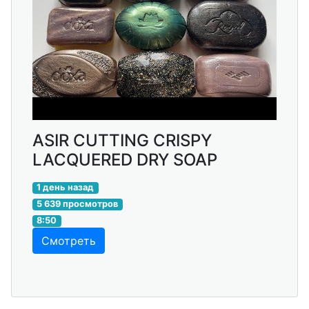
ASIR CUTTING CRISPY
LACQUERED DRY SOAP
1 день назад
5 639 просмотров
8:50
Смотреть