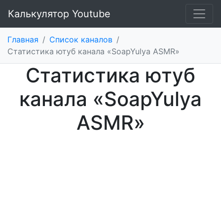
Калькулятор Youtube
Главная
/
Список каналов
/
Статистика ютуб канала «SoapYulya ASMR»
Статистика ютуб
канала «SoapYulya
ASMR»