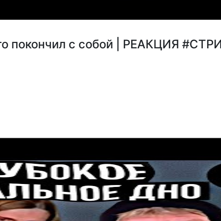
-то покончил с собой | РЕАКЦИЯ #С