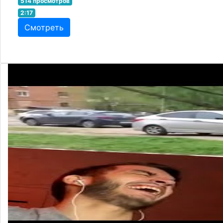
514 просмотров
2:17
Смотреть