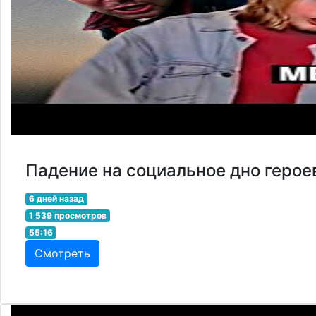
Падение на социальное дно герое
6 дней назад
1 539 просмотров
55:16
Смотреть