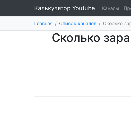
Калькулятор Youtube
Каналы
Пр
Главная
/
Список каналов
/
Сколько за
Сколько зара