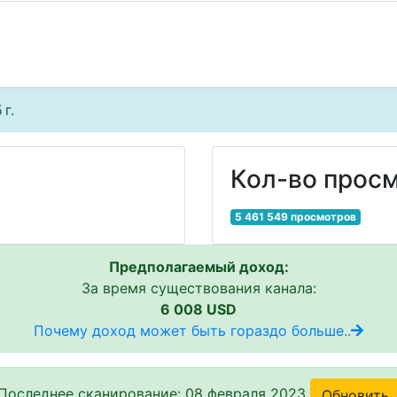
г.
Кол-во просм
5 461 549 просмотров
Предполагаемый доход:
За время существования канала:
6 008 USD
Почему доход может быть гораздо больше..
Последнее сканирование: 08 февраля 2023
Обновить