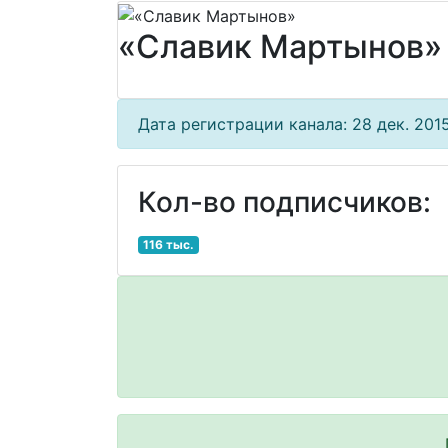
«Славик Мартынов»
Дата регистрации канала: 28 дек. 2015 
Кол-во подписчиков:
116 тыс.