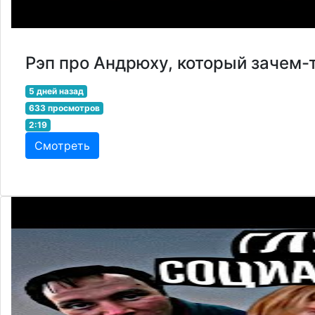
Рэп про Андрюху, который зачем
5 дней назад
633 просмотров
2:19
Смотреть