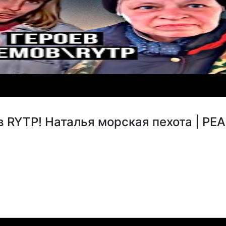
в RYTP! Наталья морская пехота | Р