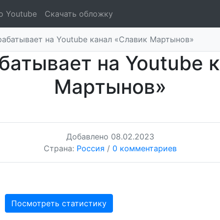
о Youtube
Скачать обложку
рабатывает на Youtube канал «Славик Мартынов»
батывает на Youtube 
Мартынов»
Добавлено
08.02.2023
Страна:
Россия
/
0 комментариев
Посмотреть статистику