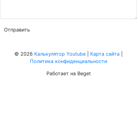
© 2026
Калькулятор Youtube
|
Карта сайта
|
Политика конфиденциальности
Работает на Beget