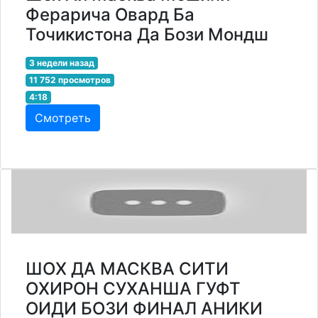
Ферарича Овард Ба
Точикистона Да Бози Мондш
3 недели назад
11 752 просмотров
4:18
Смотреть
ШОХ ДА МАСКВА СИТИ
ОХИРОН СУХАНША ГУФТ
ОИДИ БОЗИ ФИНАЛ АНИКИ