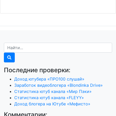
Последние проверки:
Доход ютубера «ПРО100 слушай»
Заработок видеоблогера «Blondinka Drive»
Статистика ютуб канала «Мир Пэки»
Статистика ютуб канала «FLEYY»
Доход блогера на Ютубе «Мефисто»
Комментарии: