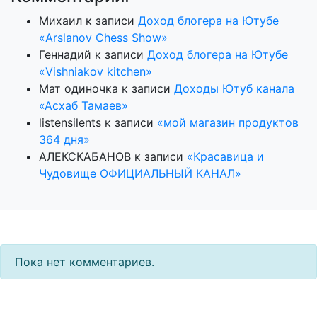
Михаил
к записи
Доход блогера на Ютубе
«Arslanov Chess Show»
Геннадий
к записи
Доход блогера на Ютубе
«Vishniakov kitchen»
Мат одиночка
к записи
Доходы Ютуб канала
«Асхаб Тамаев»
listensilents
к записи
«мой магазин продуктов
364 дня»
АЛЕКСКАБАНОВ
к записи
«Красавица и
Чудовище ОФИЦИАЛЬНЫЙ КАНАЛ»
Пока нет комментариев.