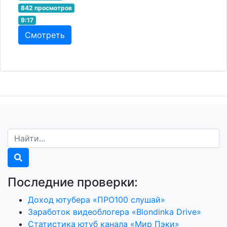
842 просмотров
9:17
Смотреть
Последние проверки:
Доход ютубера «ПРО100 слушай»
Заработок видеоблогера «Blondinka Drive»
Статистика ютуб канала «Мир Пэки»