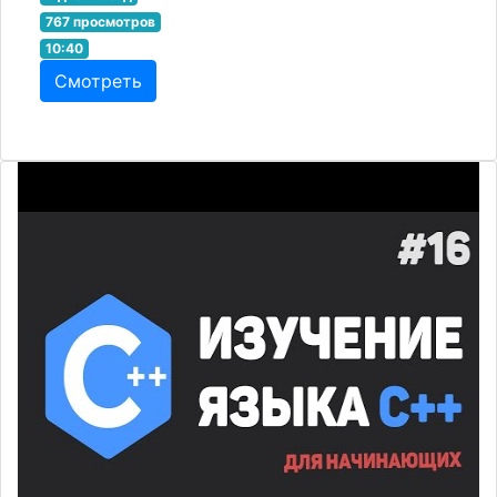
767 просмотров
10:40
Смотреть