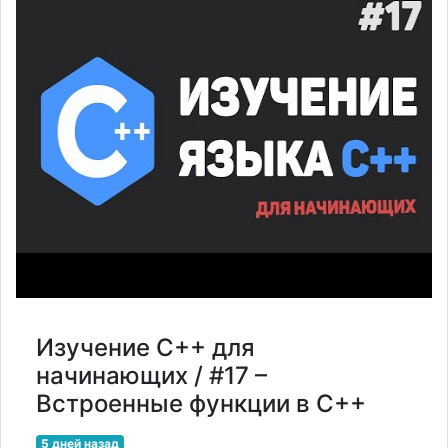
Изучение C++ для
начинающих / #17 –
Встроенные функции в C++
5 дней назад