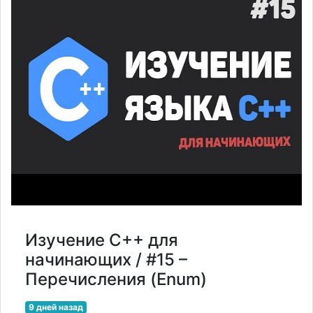
Изучение C++ для
начинающих / #15 –
Перечисления (Enum)
9 дней назад