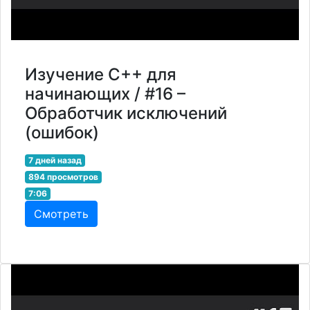
Изучение C++ для
начинающих / #16 –
Обработчик исключений
(ошибок)
7 дней назад
894 просмотров
7:06
Смотреть