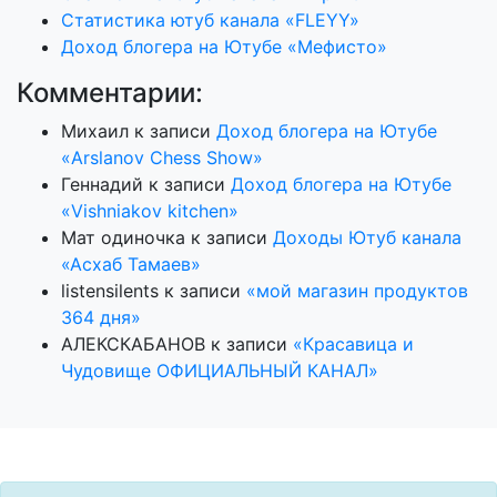
Статистика ютуб канала «FLEYY»
Доход блогера на Ютубе «Мефисто»
Комментарии:
Михаил
к записи
Доход блогера на Ютубе
«Arslanov Chess Show»
Геннадий
к записи
Доход блогера на Ютубе
«Vishniakov kitchen»
Мат одиночка
к записи
Доходы Ютуб канала
«Асхаб Тамаев»
listensilents
к записи
«мой магазин продуктов
364 дня»
АЛЕКСКАБАНОВ
к записи
«Красавица и
Чудовище ОФИЦИАЛЬНЫЙ КАНАЛ»