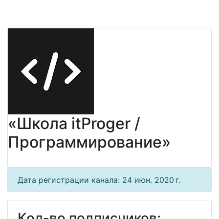
«Школа itProger /
Программирование»
Дата регистрации канала: 24 июн. 2020 г.
Кол-во подписчиков: