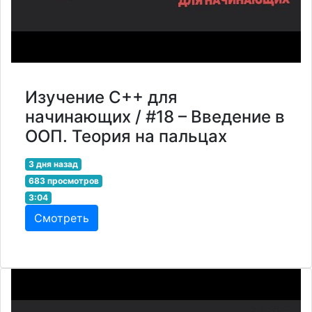
Изучение C++ для
начинающих / #18 – Введение в
ООП. Теория на пальцах
3 дня назад
683 просмотров
3:04
Смотреть