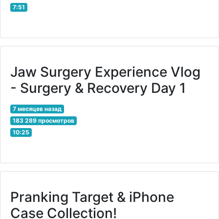
7:51
Jaw Surgery Experience Vlog
- Surgery & Recovery Day 1
7 месяцев назад
183 289 просмотров
10:25
Pranking Target & iPhone
Case Collection!