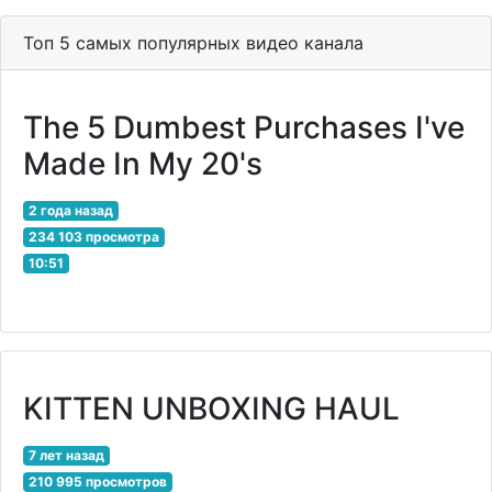
Топ 5 самых популярных видео канала
The 5 Dumbest Purchases I've
Made In My 20's
2 года назад
234 103 просмотра
10:51
KITTEN UNBOXING HAUL
7 лет назад
210 995 просмотров