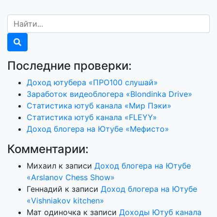
Последние проверки:
Доход ютубера «ПРО100 слушай»
Заработок видеоблогера «Blondinka Drive»
Статистика ютуб канала «Мир Пэки»
Статистика ютуб канала «FLEYY»
Доход блогера на Ютубе «Мефисто»
Комментарии:
Михаил
к записи
Доход блогера на Ютубе
«Arslanov Chess Show»
Геннадий
к записи
Доход блогера на Ютубе
«Vishniakov kitchen»
Мат одиночка
к записи
Доходы Ютуб канала