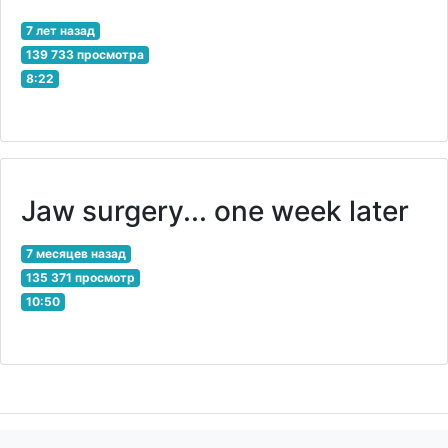
7 лет назад
139 733 просмотра
8:22
Jaw surgery... one week later
7 месяцев назад
135 371 просмотр
10:50