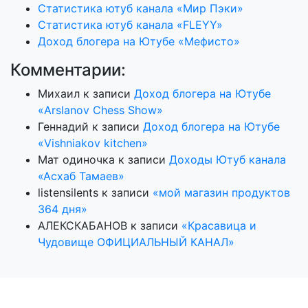
Статистика ютуб канала «Мир Пэки»
Статистика ютуб канала «FLEYY»
Доход блогера на Ютубе «Мефисто»
Комментарии:
Михаил
к записи
Доход блогера на Ютубе
«Arslanov Chess Show»
Геннадий
к записи
Доход блогера на Ютубе
«Vishniakov kitchen»
Мат одиночка
к записи
Доходы Ютуб канала
«Асхаб Тамаев»
listensilents
к записи
«мой магазин продуктов
364 дня»
АЛЕКСКАБАНОВ
к записи
«Красавица и
Чудовище ОФИЦИАЛЬНЫЙ КАНАЛ»