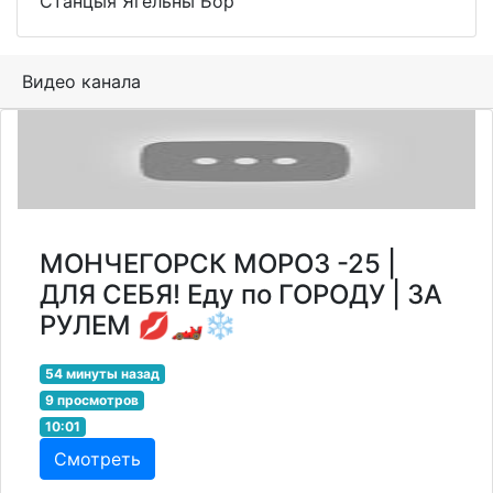
Станцыя Ягельны Бор
Видео канала
МОНЧЕГОРСК МОРОЗ -25 |
ДЛЯ СЕБЯ! Еду по ГОРОДУ | ЗА
РУЛЕМ 💋🏎️❄️
54 минуты назад
9 просмотров
10:01
Смотреть