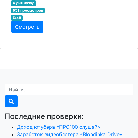
4 дня назад
651 просмотров
5:48
Смотреть
Последние проверки:
Доход ютубера «ПРО100 слушай»
Заработок видеоблогера «Blondinka Drive»