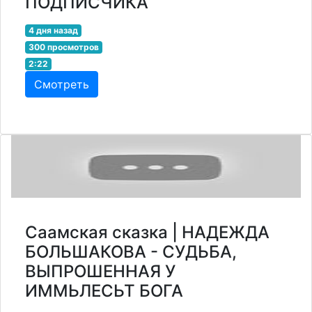
ПОДПИСЧИКА
4 дня назад
300 просмотров
2:22
Смотреть
Саамская сказка | НАДЕЖДА
БОЛЬШАКОВА - СУДЬБА,
ВЫПРОШЕННАЯ У
ИММЬЛЕСЬТ БОГА