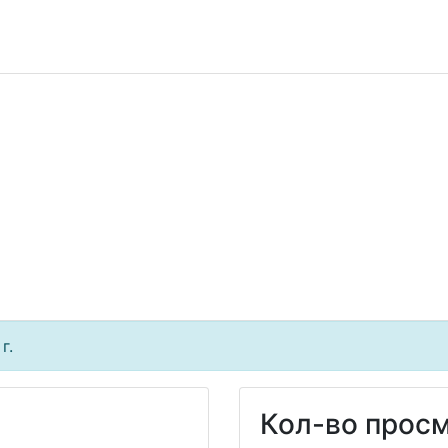
г.
Кол-во просм