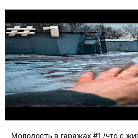
Молодость в гаражах #1 /что с жи