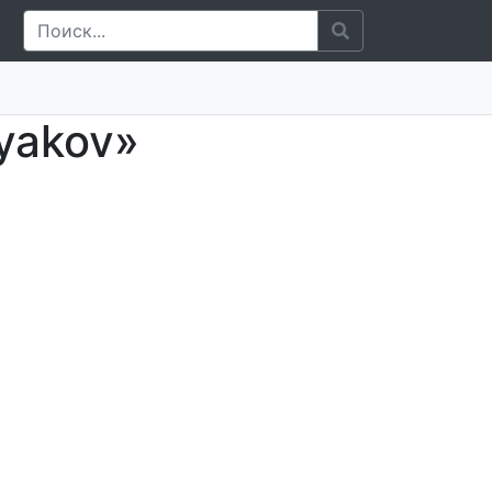
yakov»