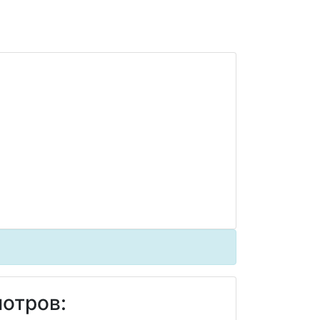
отров: