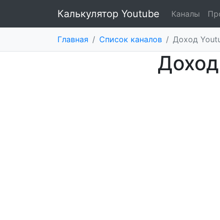
Калькулятор Youtube
Каналы
Пр
Главная
/
Список каналов
/
Доход Yout
Доход