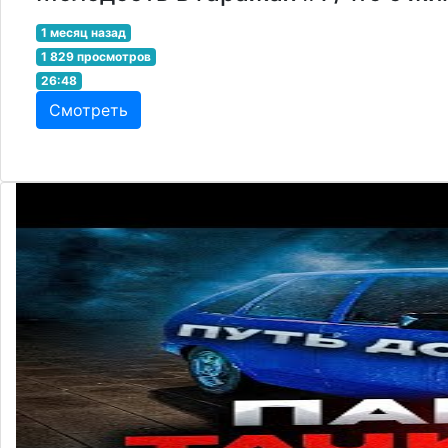
1 месяц назад
1 829 просмотров
26:48
Смотреть