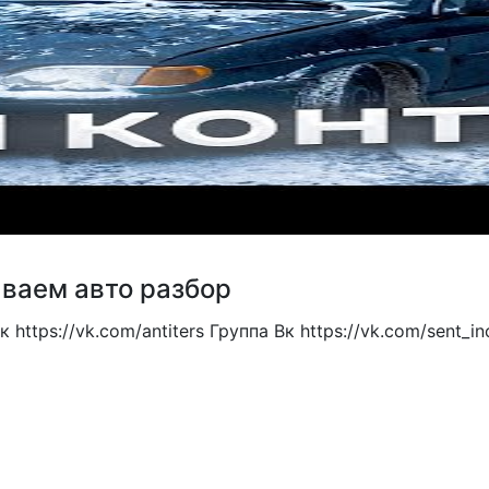
ываем авто разбор
tps://vk.com/antiters Группа Вк https://vk.com/sent_inc 