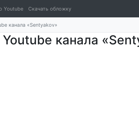
о Youtube
Скачать обложку
ube канала «Sentyakov»
 Youtube канала «Sent