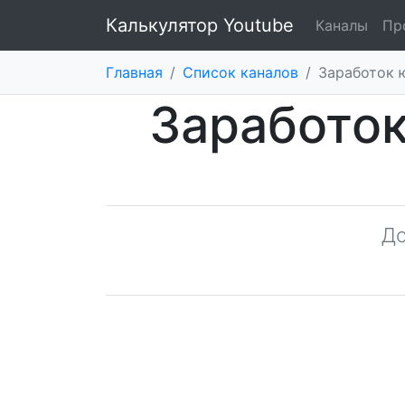
Калькулятор Youtube
Каналы
Пр
Главная
/
Список каналов
/
Заработок 
Заработо
Д