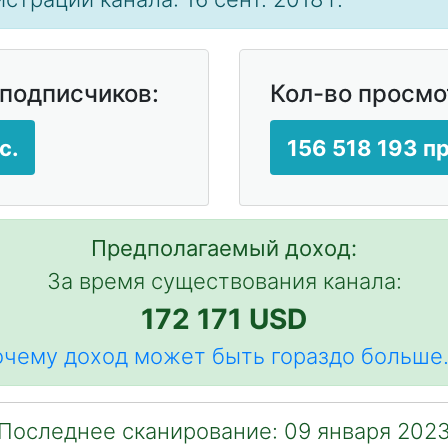
 подписчиков:
Кол-во просмо
с.
156 518 193 п
Предполагаемый доход:
За время существования канала:
172 171 USD
чему доход может быть гораздо больше.
Последнее сканирование: 09 января 202