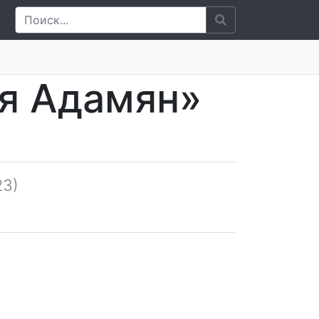
я Адамян»
23)