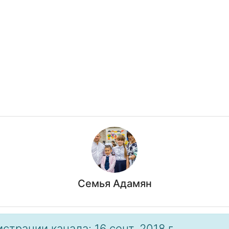
Семья Адамян
страции канала: 16 сент. 2018 г.