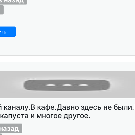
3
еть
 каналу.В кафе.Давно здесь не были
капуста и многое другое.
 назад