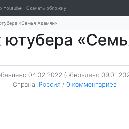
о Youtube
Скачать обложку
ютубера «Семья Адамян»
к ютубера «Семь
обавлено
04.02.2022
(обновлено 09.01.20
Страна:
Россия
/
0 комментариев