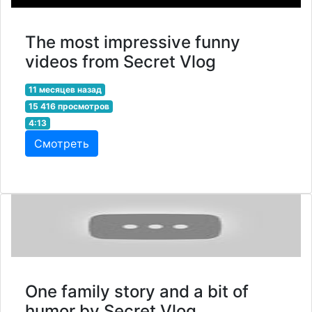
The most impressive funny
videos from Secret Vlog
11 месяцев назад
15 416 просмотров
4:13
Смотреть
One family story and a bit of
humor by Secret Vlog