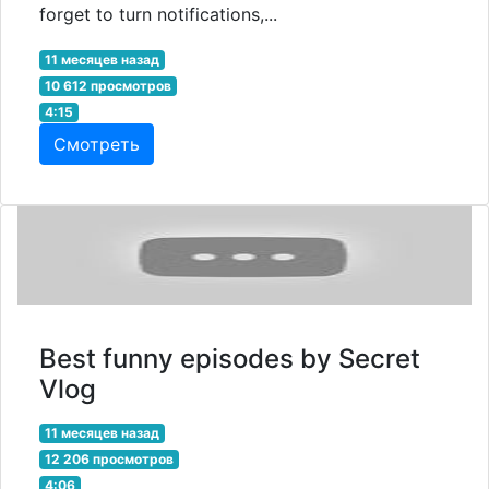
forget to turn notifications,...
11 месяцев назад
10 612 просмотров
4:15
Смотреть
Best funny episodes by Secret
Vlog
11 месяцев назад
12 206 просмотров
4:06