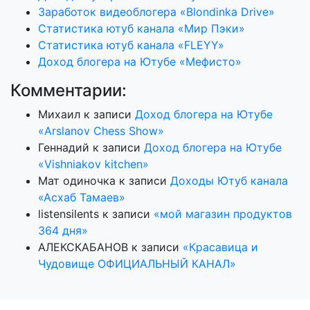
Заработок видеоблогера «Blondinka Drive»
Статистика ютуб канала «Мир Пэки»
Статистика ютуб канала «FLEYY»
Доход блогера на Ютубе «Мефисто»
Комментарии:
Михаил
к записи
Доход блогера на Ютубе
«Arslanov Chess Show»
Геннадий
к записи
Доход блогера на Ютубе
«Vishniakov kitchen»
Мат одиночка
к записи
Доходы Ютуб канала
«Асхаб Тамаев»
listensilents
к записи
«мой магазин продуктов
364 дня»
АЛЕКСКАБАНОВ
к записи
«Красавица и
Чудовище ОФИЦИАЛЬНЫЙ КАНАЛ»