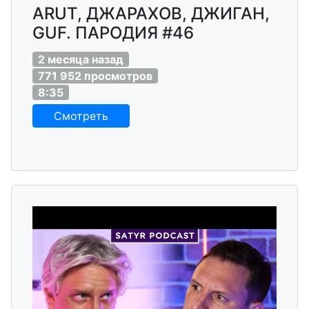
ARUT, ДЖАРАХОВ, ДЖИГАН,
GUF. ПАРОДИЯ #46
2 месяца назад
771 952 просмотров
8:35
Смотреть