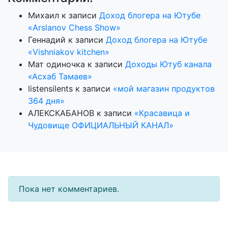
Михаил
к записи
Доход блогера на Ютубе
«Arslanov Chess Show»
Геннадий
к записи
Доход блогера на Ютубе
«Vishniakov kitchen»
Мат одиночка
к записи
Доходы Ютуб канала
«Асхаб Тамаев»
listensilents
к записи
«мой магазин продуктов
364 дня»
АЛЕКСКАБАНОВ
к записи
«Красавица и
Чудовище ОФИЦИАЛЬНЫЙ КАНАЛ»
Пока нет комментариев.