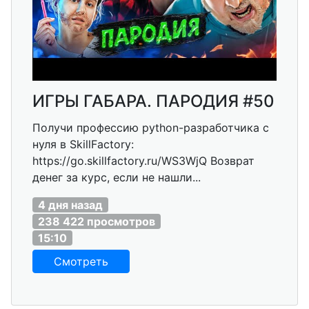
ИГРЫ ГАБАРА. ПАРОДИЯ #50
Получи профессию python-разработчика с
нуля в SkillFactory:
https://go.skillfactory.ru/WS3WjQ Возврат
денег за курс, если не нашли...
4 дня назад
238 422 просмотров
15:10
Смотреть