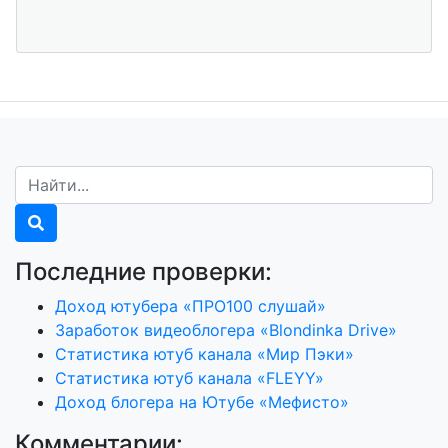
Последние проверки:
Доход ютубера «ПРО100 слушай»
Заработок видеоблогера «Blondinka Drive»
Статистика ютуб канала «Мир Пэки»
Статистика ютуб канала «FLEYY»
Доход блогера на Ютубе «Мефисто»
Комментарии: