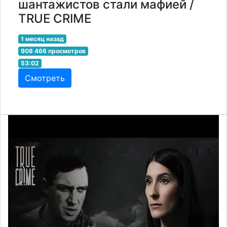
шантажистов стали мафией /
TRUE CRIME
1 месяц назад
908 466 просмотров
53:02
Смотреть