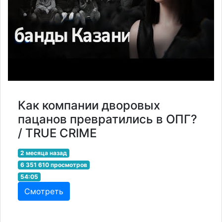
Как компании дворовых
пацанов превратились в ОПГ?
/ TRUE CRIME
2 месяца назад
6 351 610 просмотров
54:05
Смотреть