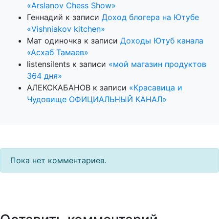
«Arslanov Chess Show»
Геннадий
к записи
Доход блогера на Ютубе
«Vishniakov kitchen»
Мат одиночка
к записи
Доходы Ютуб канала
«Асхаб Тамаев»
listensilents
к записи
«мой магазин продуктов
364 дня»
АЛЕКСКАБАНОВ
к записи
«Красавица и
Чудовище ОФИЦИАЛЬНЫЙ КАНАЛ»
Пока нет комментариев.