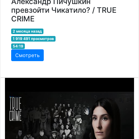
Александр Пичушкин
превзойти Чикатило? / TRUE
CRIME
2 месяца назад
1 919 491 просмотров
54:19
Смотреть