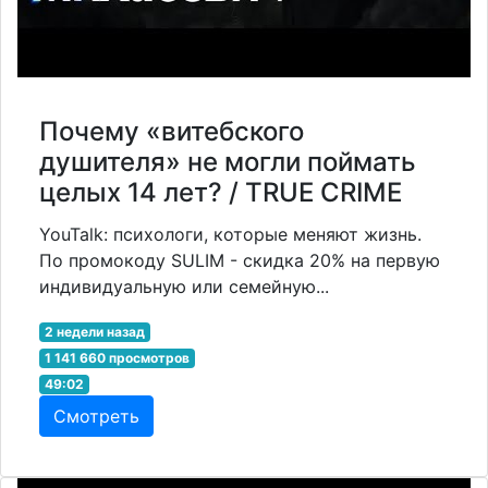
Почему «витебского
душителя» не могли поймать
целых 14 лет? / TRUE CRIME
YouTalk: психологи, которые меняют жизнь.
По промокоду SULIM - скидка 20% на первую
индивидуальную или семейную...
2 недели назад
1 141 660 просмотров
49:02
Смотреть