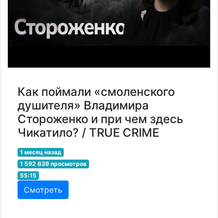
Как поймали «смоленского
душителя» Владимира
Стороженко и при чем здесь
Чикатило? / TRUE CRIME
1 месяц назад
1 592 639 просмотров
55:15
Смотреть