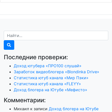
Последние проверки:
Доход ютубера «ПРО100 слушай»
Заработок видеоблогера «Blondinka Drive»
Статистика ютуб канала «Мир Пэки»
Статистика ютуб канала «FLEYY»
Доход блогера на Ютубе «Мефисто»
Комментарии:
Михаил
к записи
Доход блогера на Ютубе