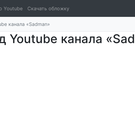
о Youtube
Скачать обложку
ube канала «Sadman»
д Youtube канала «Sa