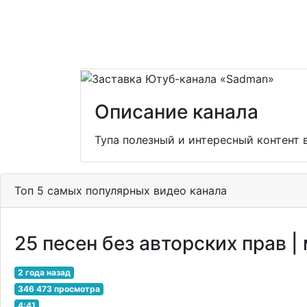
Описание канала
Тупа полезный и интересный контент 
Топ 5 самых популярных видео канала
25 песен без авторских прав
2 года назад
346 473 просмотра
4:41