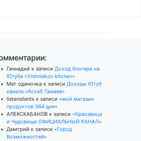
омментарии:
Геннадий
к записи
Доход блогера на
Ютубе «Vishniakov kitchen»
Мат одиночка
к записи
Доходы Ютуб
канала «Асхаб Тамаев»
listensilents
к записи
«мой магазин
продуктов 364 дня»
АЛЕКСКАБАНОВ
к записи
«Красавица
и Чудовище ОФИЦИАЛЬНЫЙ КАНАЛ»
Дмитрий
к записи
«Город
Возможностей»