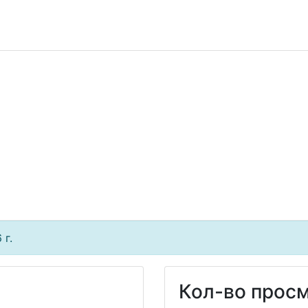
 г.
Кол-во просм