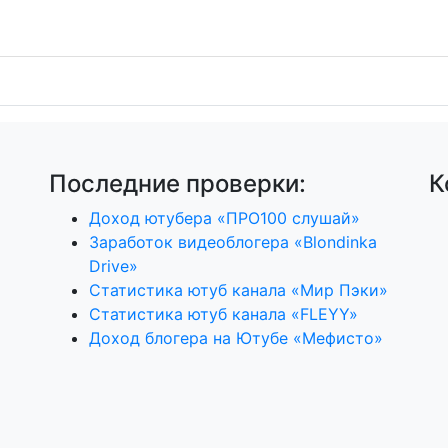
Последние проверки:
К
Доход ютубера «ПРО100 слушай»
Заработок видеоблогера «Blondinka
Drive»
Статистика ютуб канала «Мир Пэки»
Статистика ютуб канала «FLEYY»
Доход блогера на Ютубе «Мефисто»