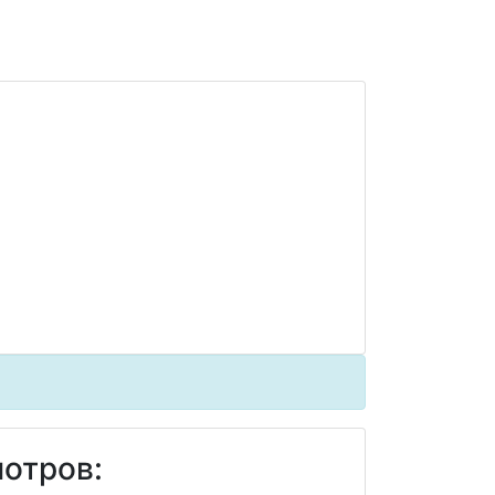
отров: