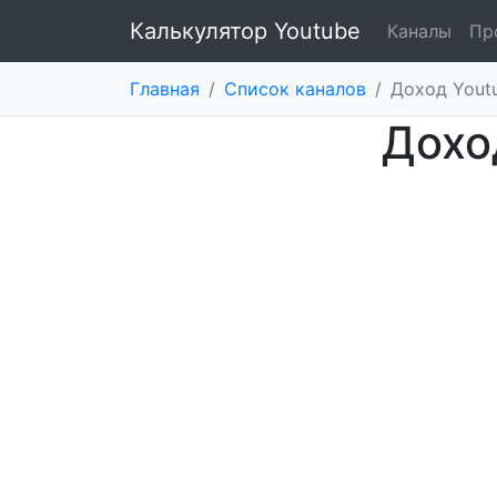
Калькулятор Youtube
Каналы
Пр
Главная
/
Список каналов
/
Доход Yout
Дохо