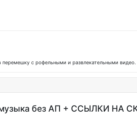
в перемешку с рофельными и развлекательными видео. ¯
 | музыка без АП + ССЫЛКИ НА С