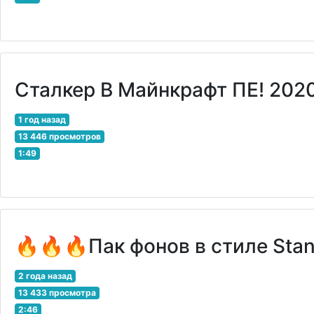
Сталкер В Майнкрафт ПЕ! 202
1 год назад
13 446 просмотров
1:49
🔥🔥🔥Пак фонов в стиле Stand
2 года назад
13 433 просмотра
2:46