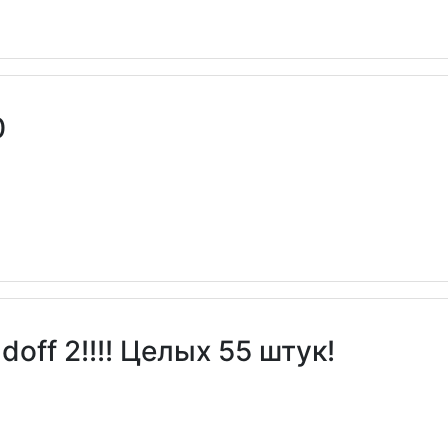
0
off 2!!!! Целых 55 штук!