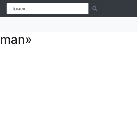
dman»