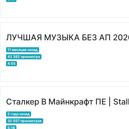
ЛУЧШАЯ МУЗЫКА БЕЗ АП 202
11 месяцев назад
43 382 просмотра
4:55
Сталкер В Майнкрафт ПЕ | Stalk
2 года назад
32 557 просмотров
5:16