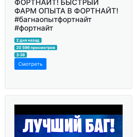
ФОРТНАЙТ! БЫСТРЫЙ
ФАРМ ОПЫТА В ФОРТНАЙТ!
#багнаопытфортнайт
#фортнайт
2 дня назад
20 596 просмотров
3:38
Смотреть