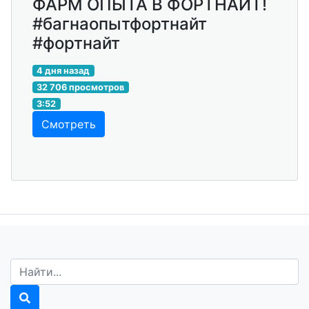
ФАРМ ОПЫТА В ФОРТНАЙТ!
#багнаопытфортнайт
#фортнайт
4 дня назад
32 706 просмотров
3:52
Смотреть