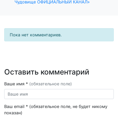
Чудовище ОФИЦИАЛЬНЫЙ КАНАЛ»
Пока нет комментариев.
Оставить комментарий
Ваше имя *
(обязательное поле)
Ваш email * (обязательное поле, не будет никому
показан)