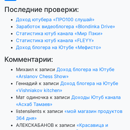
Последние проверки:
Доход ютубера «ПРО100 слушай»
Заработок видеоблогера «Blondinka Drive»
Статистика ютуб канала «Мир Пэки»
Статистика ютуб канала «FLEYY»
Доход блогера на Ютубе «Мефисто»
Комментарии:
Михаил
к записи
Доход блогера на Ютубе
«Arslanov Chess Show»
Геннадий
к записи
Доход блогера на Ютубе
«Vishniakov kitchen»
Мат одиночка
к записи
Доходы Ютуб канала
«Асхаб Тамаев»
listensilents
к записи
«мой магазин продуктов
364 дня»
АЛЕКСКАБАНОВ
к записи
«Красавица и