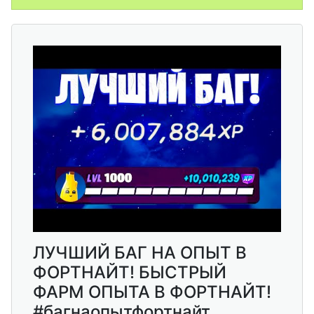
ЛУЧШИЙ БАГ НА ОПЫТ В
ФОРТНАЙТ! БЫСТРЫЙ
ФАРМ ОПЫТА В ФОРТНАЙТ!
#багнаопытфортнайт