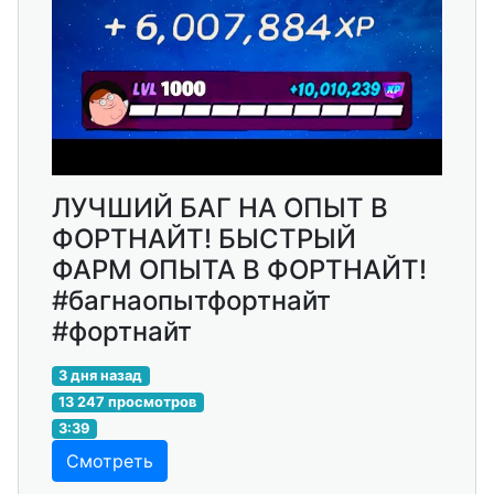
ЛУЧШИЙ БАГ НА ОПЫТ В
ФОРТНАЙТ! БЫСТРЫЙ
ФАРМ ОПЫТА В ФОРТНАЙТ!
#багнаопытфортнайт
#фортнайт
3 дня назад
13 247 просмотров
3:39
Смотреть