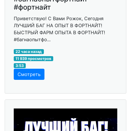
#фортнайт
Приветствую! С Вами Рожок, Сегодня
ЛУЧШИЙ БАГ НА ОПЫТ В ФОРТНАЙТ!
БЫСТРЫЙ ФАРМ ОПЫТА В ФОРТНАЙТ!
#багнаопытфо...
22 часа назад
11 939 просмотров
3:53
Смотреть