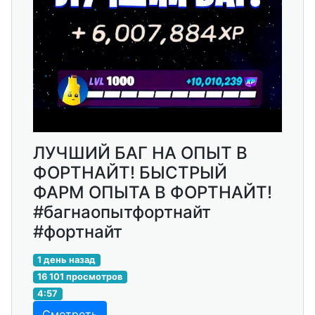
ЛУЧШИЙ БАГ НА ОПЫТ В
ФОРТНАЙТ! БЫСТРЫЙ
ФАРМ ОПЫТА В ФОРТНАЙТ!
#багнаопытфортнайт
#фортнайт
1 день назад
16 101 просмотров
4:57
Смотреть