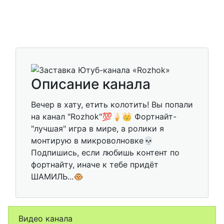
Описание канала
Вечер в хату, етить колотить! Вы попали
на канал "Rozhok"💯🍦👑 Фортнайт-
"лучшая" игра в мире, а ролики я
монтирую в микроволновке💀
Подпишись, если любишь контент по
фортнайту, иначе к тебе придёт
ШАМИЛЬ...🐵
Видео канала