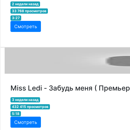
2 недели назад
33 768 просмотров
3:27
Смотреть
Miss Ledi - Забудь меня ( Премье
3 недели назад
432 415 просмотров
5:18
Смотреть