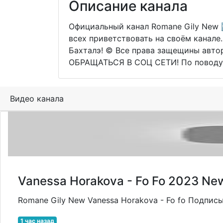
Описание канала
Официальный канал Romane Gily New 
всех приветствовать на своём канал
Бахталэ! © Все права защещины авт
ОБРАЩАТЬСЯ В СОЦ СЕТИ! По поводу р
Видео канала
Vanessa Horakova - Fo Fo 2023 Ne
Romane Gily New Vanessa Horakova - Fo fo Подпис
1 час назад