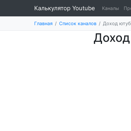
Калькулятор Youtube
Каналы
Пр
Главная
/
Список каналов
/
Доход ютуб
Доход