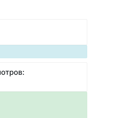
отров: