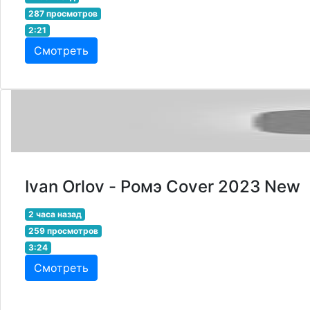
287 просмотров
2:21
Смотреть
Ivan Orlov - Ромэ Cover 2023 New
2 часа назад
259 просмотров
3:24
Смотреть