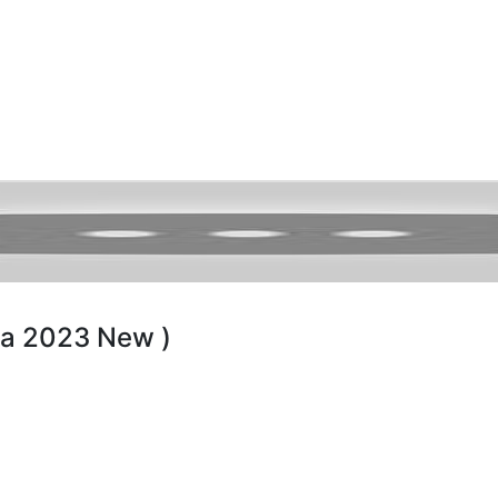
ра 2023 New )