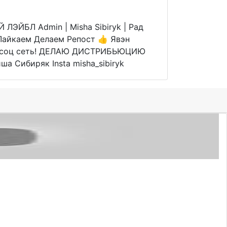
ЭЙБЛ Admin | Misha Sibiryk | Рад
Лайкаем Делаем Репост 👍 Явэн
е в соц сеть! ДЕЛАЮ ДИСТРИБЬЮЦИЮ
 Сибиряк Insta misha_sibiryk