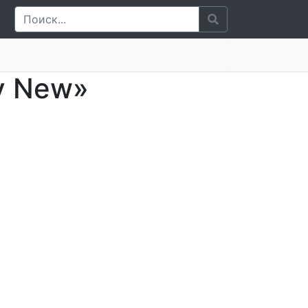
y New»