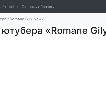
о Youtube
Скачать обложку
ера «Romane Gily New»
 ютубера «Romane Gil