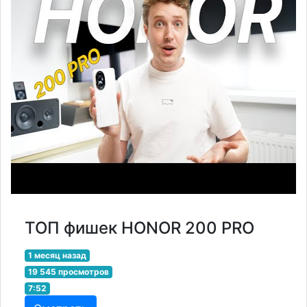
ТОП фишек HONOR 200 PRO ​⁠
1 месяц назад
19 545 просмотров
7:52