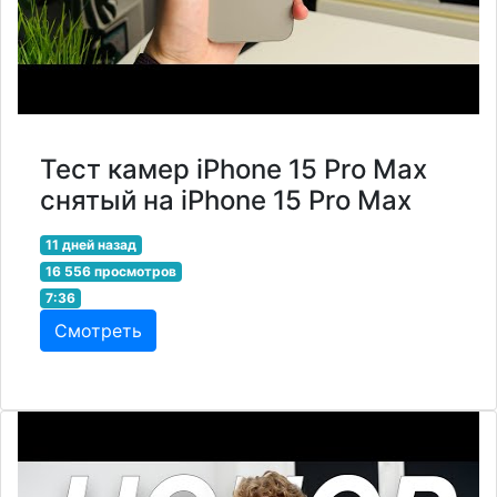
Тест камер iPhone 15 Pro Max
снятый на iPhone 15 Pro Max
11 дней назад
16 556 просмотров
7:36
Смотреть