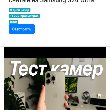
снятый на Samsung S24 Ultra
9 дней назад
11 222 просмотров
9:09
Смотреть