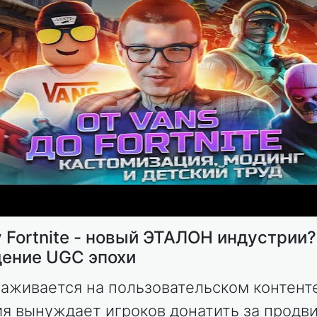
 Fortnite - новый ЭТАЛОН индустрии?
ение UGC эпохи
наживается на пользовательском контент
я вынуждает игроков донатить за продв