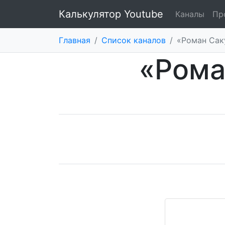
Калькулятор Youtube
Каналы
Пр
Главная
/
Список каналов
/
«Роман Сак
«Рома