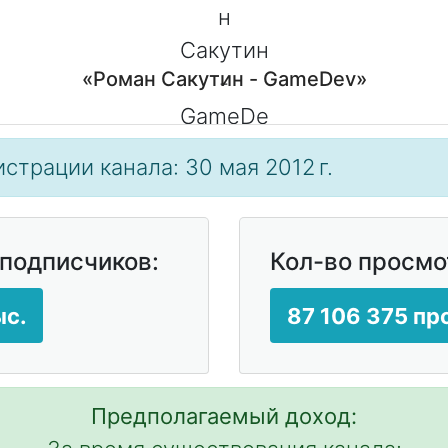
«Роман Сакутин - GameDev»
истрации канала: 30 мая 2012 г.
 подписчиков:
Кол-во просмо
ыс.
87 106 375 п
Предполагаемый доход: