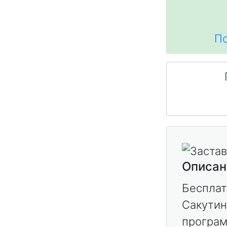
По
Описан
Бесплат
Сакутин
програм