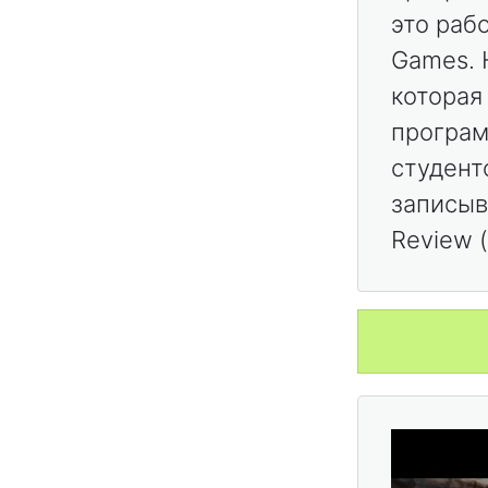
это рабо
Games. 
которая
програм
студент
записыв
Review 