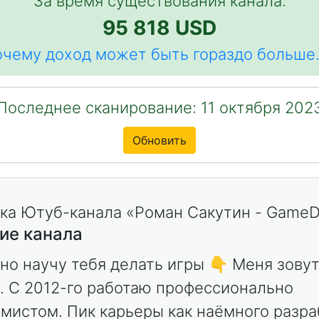
За время существования канала:
95 818 USD
чему доход может быть гораздо больше.
Последнее сканирование: 11 октября 202
Обновить
ие канала
но научу тебя делать игры 👇 Меня зову
. С 2012-го работаю профессионально
мистом. Пик карьеры как наёмного разра